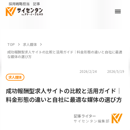
採用戦略担当 記事
dehaze
TOP
keyboard_arrow_right
求人媒体
keyboard_arrow_right
成功報酬型求人サイトの比較と活用ガイド｜料金形態の違いと自社に最適
な媒体の選び方
2026/2/24
2026/5/19
求人媒体
成功報酬型求人サイトの比較と活用ガイド｜
料金形態の違いと自社に最適な媒体の選び方
記事ライター
サイセンタン編集部