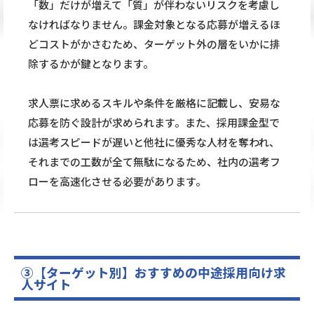
「数」だけが増えて「質」が伴わないリスクを考慮し
なければなりません。課金対象となる応募が増えるほ
どコストがかさむため、ターゲット外の層をいかに排
除するかが鍵となります。
求人票に求めるスキルや条件を厳格に記載し、安易な
応募を防ぐ設計が求められます。また、採用課金型で
は選考スピードが遅いと他社に優秀な人材を奪われ、
それまでの工数が全て無駄になるため、社内の選考フ
ローを高速化させる必要があります。
③【ターゲット別】おすすめの中途採用向け求
人サイト