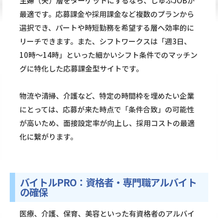
主婦（夫）層をターゲットにするなら、しゅふJOBが
最適です。応募課金や採用課金など複数のプランから
選択でき、パートや時短勤務を希望する層へ効率的に
リーチできます。また、シフトワークスは「週3日、
10時〜14時」といった細かいシフト条件でのマッチン
グに特化した応募課金型サイトです。
物流や清掃、介護など、特定の時間枠を埋めたい企業
にとっては、応募が来た時点で「条件合致」の可能性
が高いため、面接設定率が向上し、採用コストの最適
化に繋がります。
バイトルPRO：資格者・専門職アルバイト
の確保
医療、介護、保育、美容といった有資格者のアルバイ