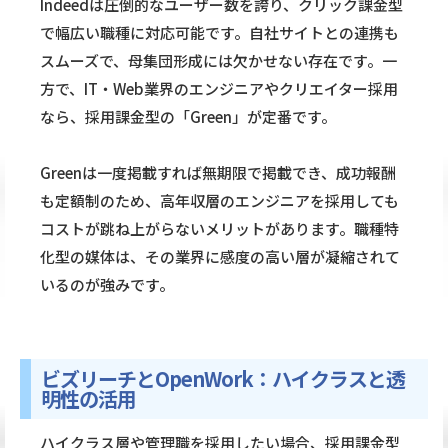
Indeedは圧倒的なユーザー数を誇り、クリック課金型
で幅広い職種に対応可能です。自社サイトとの連携も
スムーズで、母集団形成には欠かせない存在です。一
方で、IT・Web業界のエンジニアやクリエイター採用
なら、採用課金型の「Green」が定番です。
Greenは一度掲載すれば無期限で掲載でき、成功報酬
も定額制のため、高年収層のエンジニアを採用しても
コストが跳ね上がらないメリットがあります。職種特
化型の媒体は、その業界に感度の高い層が凝縮されて
いるのが強みです。
ビズリーチとOpenWork：ハイクラスと透
明性の活用
ハイクラス層や管理職を採用したい場合、採用課金型