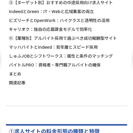
③【ターゲット別】おすすめの中途採用向け求人サイト
IndeedとGreen：IT・Webと広域集客の両立
ビズリーチとOpenWork：ハイクラスと透明性の活用
キャリオク：独自の応募課金モデルで効率化
④【業種別】アルバイト採用で選ぶべき成功報酬型サイト
マッハバイトとIndeed：若年層とスピード採用
しゅふJOBとシフトワークス：属性と条件のマッチング
バイトルPRO：資格者・専門職アルバイトの確保
まとめ
関連記事
①求人サイトの料金形態の種類と特徴