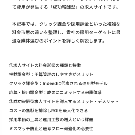
て費用が発生する「成功報酬型」の求人サイトです。
本記事では、クリック課金や採用課金といった複雑な
料金形態の違いを整理し、貴社の採用ターゲットに最
適な媒体選びのポイントを詳しく解説します。
①求人サイトの料金形態の種類と特徴
掲載課金型：予算管理のしやすさがメリット
クリック課金型：Indeedに代表される運用型モデル
応募・採用課金型：成果にコミットする報酬体系
②成功報酬型求人サイトを導入するメリット・デメリット
コストの無駄を排除しROIを最大化できる
採用単価の上昇と運用工数の増大という課題
ミスマッチ防止と選考フロー最適化の必要性