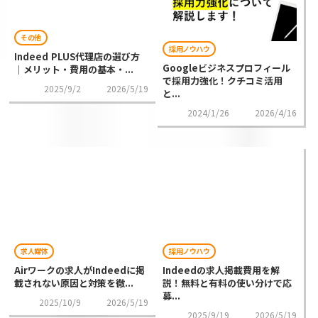
その他
採用ノウハウ
Indeed PLUS代理店の選び方
Googleビジネスプロフィール
｜メリット・費用の基本・...
で採用力強化！クチコミ活用
2025/9/2
2026/5/19
と...
2024/1/26
2026/4/16
求人媒体
採用ノウハウ
Airワークの求人がIndeedに掲
Indeedの求人掲載費用を解
載されない原因と対策を徹...
説！無料と有料の使い分けで応
募...
2025/10/9
2026/5/19
2025/9/19
2026/5/19