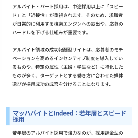
アルバイト・パート採用は、中途採用以上に「スピー
ド」と「近接性」が重視されます。そのため、求職者
が日常的に利用する検索エンジンへの露出や、応募の
ハードルを下げる仕組みが重要です。
アルバイト領域の成功報酬型サイトは、応募者のモチ
ベーションを高めるインセンティブ制度を導入してい
るものや、特定の属性（主婦・学生など）に特化した
ものが多く、ターゲットとする働き方に合わせた媒体
選びが採用成功の成否を分けることになります。
マッハバイトとIndeed：若年層とスピード
採用
若年層のアルバイト採用で強力なのが、採用課金型の