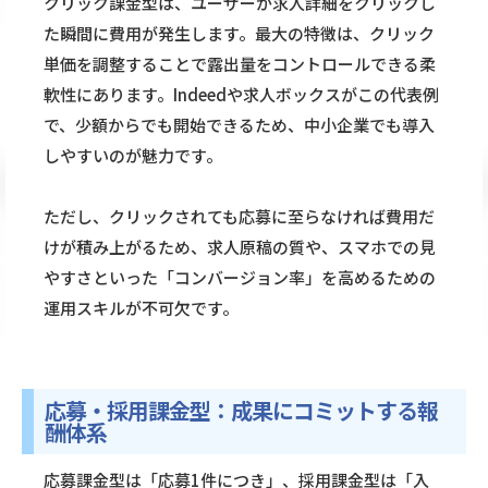
クリック課金型は、ユーザーが求人詳細をクリックし
た瞬間に費用が発生します。最大の特徴は、クリック
単価を調整することで露出量をコントロールできる柔
軟性にあります。Indeedや求人ボックスがこの代表例
で、少額からでも開始できるため、中小企業でも導入
しやすいのが魅力です。
ただし、クリックされても応募に至らなければ費用だ
けが積み上がるため、求人原稿の質や、スマホでの見
やすさといった「コンバージョン率」を高めるための
運用スキルが不可欠です。
応募・採用課金型：成果にコミットする報
酬体系
応募課金型は「応募1件につき」、採用課金型は「入