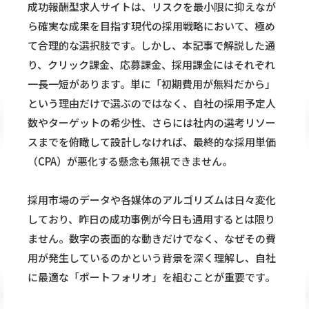
成功報酬型求人サイトは、リスクを最小限に抑えなが
ら確実な成果を目指す現代の採用戦略において、極め
て合理的な選択肢です。しかし、本記事で解説した通
り、クリック課金、応募課金、採用課金にはそれぞれ
一長一短があります。単に「初期費用が無料だから」
という理由だけで選ぶのではなく、自社の採用予定人
数やターゲットの希少性、さらには社内の選考リソー
スまでを俯瞰して設計しなければ、最終的な採用単価
（CPA）が悪化する懸念も無視できません。
採用市場のデータや各媒体のアルゴリズムは日々変化
しており、昨日の成功事例が今日も通用するとは限り
ません。数字の表面的な動きだけでなく、なぜその費
用が発生しているのかという背景を深く理解し、自社
に最適な「ポートフォリオ」を組むことが重要です。