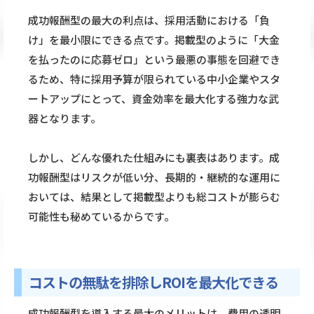
成功報酬型の最大の利点は、採用活動における「負
け」を最小限にできる点です。掲載型のように「大金
を払ったのに応募ゼロ」という最悪の事態を回避でき
るため、特に採用予算が限られている中小企業やスタ
ートアップにとって、資金効率を最大化する強力な武
器となります。
しかし、どんな優れた仕組みにも裏表はあります。成
功報酬型はリスクが低い分、長期的・継続的な運用に
おいては、結果として掲載型よりも総コストが膨らむ
可能性も秘めているからです。
コストの無駄を排除しROIを最大化できる
成功報酬型を導入する最大のメリットは、費用の透明