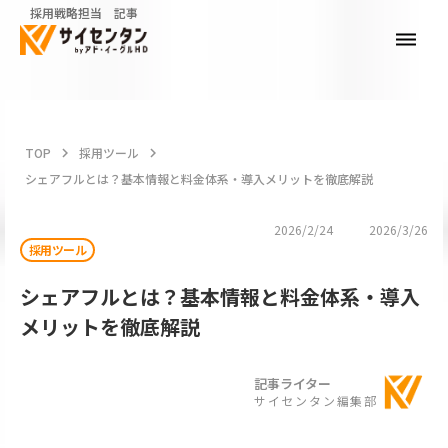
採用戦略担当 記事
dehaze
TOP
keyboard_arrow_right
採用ツール
keyboard_arrow_right
シェアフルとは？基本情報と料金体系・導入メリットを徹底解説
2026/2/24
2026/3/26
採用ツール
シェアフルとは？基本情報と料金体系・導入
メリットを徹底解説
記事ライター
サイセンタン編集部