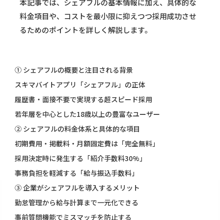
本記事では、シェアフルの基本情報に加え、具体的な
料金項目や、コストを最小限に抑えつつ採用成功させ
るためのポイントを詳しく解説します。
① シェアフルの概要と注目される背景
スキマバイトアプリ「シェアフル」の正体
履歴書・面接不要で実現する超スピード採用
若年層を中心とした18歳以上の豊富なユーザー
② シェアフルの料金体系と具体的な項目
初期費用・掲載料・月額固定費は「完全無料」
採用決定時に発生する「紹介手数料30%」
事務負担を軽減する「給与振込手数料」
③ 企業がシェアフルを導入するメリット
勤怠管理から給与計算まで一元化できる
事前質問機能でミスマッチを防止する