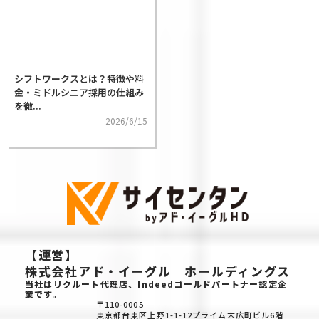
シフトワークスとは？特徴や料
金・ミドルシニア採用の仕組み
を徹...
2026/6/15
【運営】
株式会社アド・イーグル ホールディングス
当社はリクルート代理店、Indeedゴールドパートナー認定企
業です。
〒110-0005
東京都台東区上野1-1-12プライム末広町ビル6階