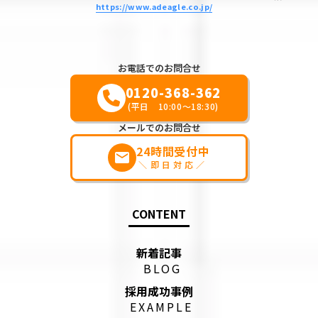
https://www.adeagle.co.jp/
お電話でのお問合せ
0120-368-362
(平日 10:00～18:30)
メールでのお問合せ
24時間受付中
markunread
＼即日対応／
CONTENT
新着記事
BLOG
採用成功事例
EXAMPLE