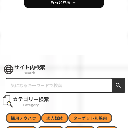
keyboard_arrow_down
もっと見る
サイト内検索
search
search
カテゴリー検索
Category
採用ノウハウ
求人媒体
ターゲット別採用