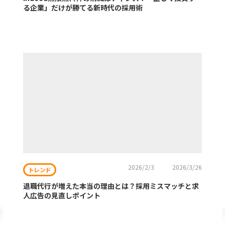
る企業」だけが勝てる新時代の採用術
2026/2/3
2026/3/26
トレンド
退職代行が増えた本当の理由とは？採用ミスマッチと求
人広告の見直しポイント