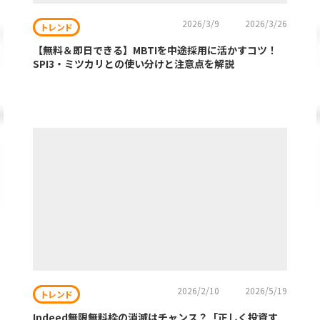
2026/3/9
2026/3/26
トレンド
【無料＆即日できる】MBTIを中途採用に活かすコツ！
SPI3・ミツカリとの使い分けと注意点を解説
2026/2/10
2026/5/19
トレンド
Indeed無限無料枠の消滅はチャンス？「正しく投資す