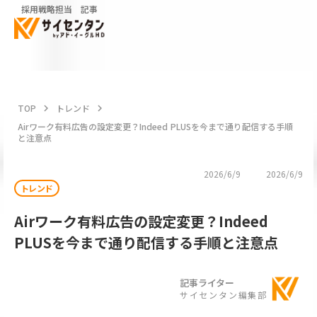
採用戦略担当 記事
TOP
keyboard_arrow_right
トレンド
keyboard_arrow_right
Airワーク有料広告の設定変更？Indeed PLUSを今まで通り配信する手順
と注意点
2026/6/9
2026/6/9
トレンド
Airワーク有料広告の設定変更？Indeed
PLUSを今まで通り配信する手順と注意点
記事ライター
サイセンタン編集部