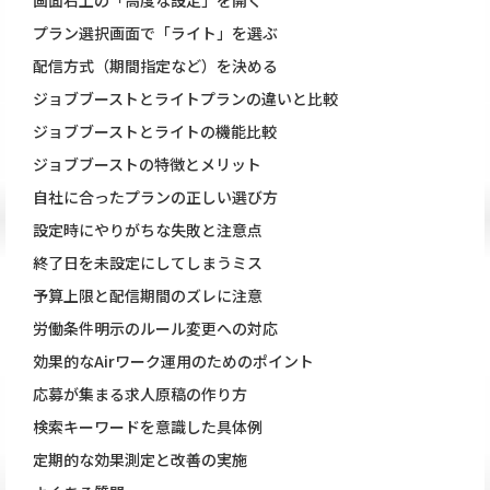
画面右上の「高度な設定」を開く
プラン選択画面で「ライト」を選ぶ
配信方式（期間指定など）を決める
ジョブブーストとライトプランの違いと比較
ジョブブーストとライトの機能比較
ジョブブーストの特徴とメリット
自社に合ったプランの正しい選び方
設定時にやりがちな失敗と注意点
終了日を未設定にしてしまうミス
予算上限と配信期間のズレに注意
労働条件明示のルール変更への対応
効果的なAirワーク運用のためのポイント
応募が集まる求人原稿の作り方
検索キーワードを意識した具体例
定期的な効果測定と改善の実施