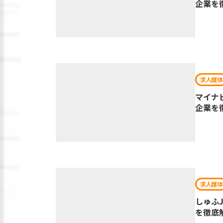
企業を
求人媒体
マイナ
企業を
求人媒体
しゅふ
を徹底