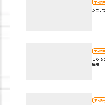
求人媒体
シニア
求人媒体
しゅふ
解説
求人媒体