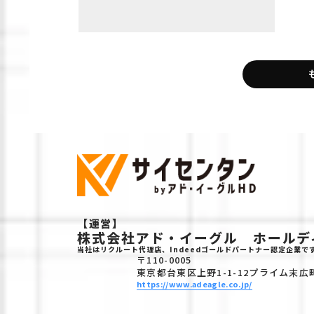
【運営】
株式会社アド・イーグル ホールデ
当社はリクルート代理店、Indeedゴールドパートナー認定企業で
〒110-0005
東京都台東区上野1-1-12プライム末広
https://www.adeagle.co.jp/