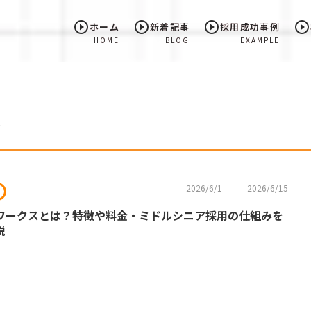
play_circle_outline
play_circle_outline
play_circle_outline
play_circle_outline
ホーム
新着記事
採用成功事例
HOME
BLOG
EXAMPLE
覧
2026/6/1
2026/6/15
ワークスとは？特徴や料金・ミドルシニア採用の仕組みを
説