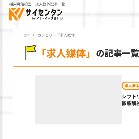
採用戦略担当 求人媒体記事一覧
TOP
keyboard_arrow_right
カテゴリー「求人媒体」
「求人媒体」
の記事一
求人媒体
シフト
徹底解