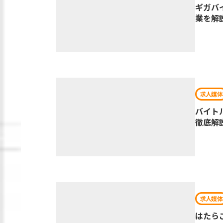
ギガバ
業を解
求人媒体
バイト
徹底解
求人媒体
はたら