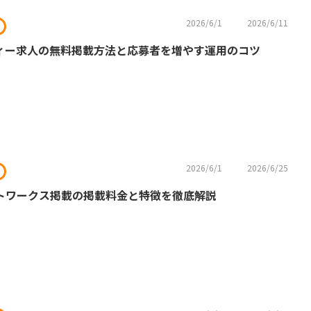
2026/6/1
2026/6/11
ィー求人の無料掲載方法と応募者を増やす運用のコツ
2026/6/1
2026/6/25
トワークス掲載の掲載料金と特徴を徹底解説