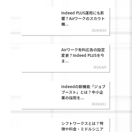
Indeed PLUS運用にも影
響？Airワークのスカウト
機...
2026/6/10
Airワーク有料広告の設定
変更？Indeed PLUSを今
ま...
2026/6/9
Indeedの新機能「ジョブ
ブースト」とは？中小企
業の採用を...
2026/6/11
シフトワークスとは？特
徴や料金・ミドルシニア