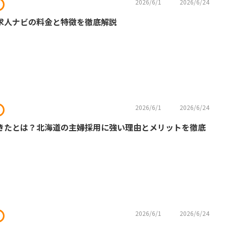
2026/6/1
2026/6/24
求人ナビの料金と特徴を徹底解説
2026/6/1
2026/6/24
きたとは？北海道の主婦採用に強い理由とメリットを徹底
2026/6/1
2026/6/24