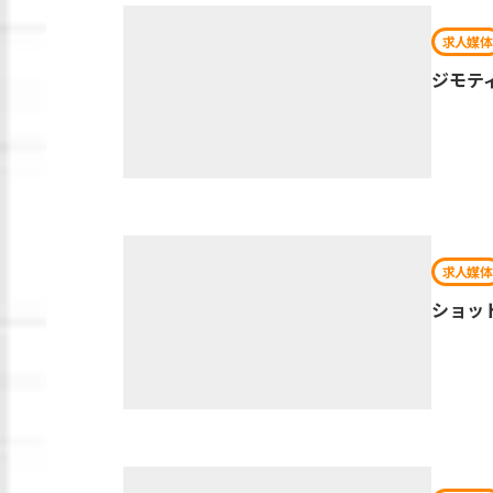
求人媒体
ジモテ
求人媒体
ショッ