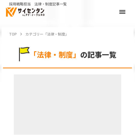
採用戦略担当 法律・制度記事一覧
dehaze
TOP
keyboard_arrow_right
カテゴリー「法律・制度」
「法律・制度」
の記事一覧