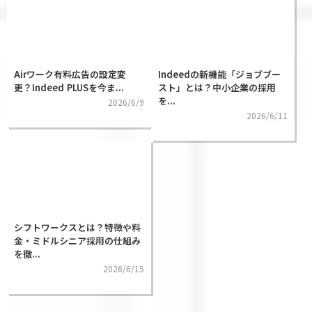
Airワーク有料広告の設定変
Indeedの新機能「ジョブブー
更？Indeed PLUSを今ま...
スト」とは？中小企業の採用
を...
2026/6/9
2026/6/11
シフトワークスとは？特徴や料
金・ミドルシニア採用の仕組み
を徹...
2026/6/15