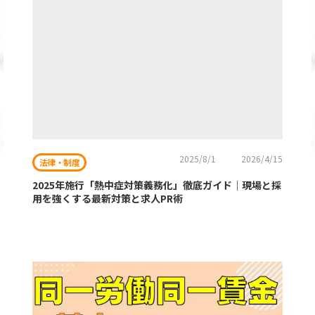
2025/8/1
2026/4/15
法律・制度
2025年施行「熱中症対策義務化」徹底ガイド｜現場と採
用を強くする最新対策と求人PR術