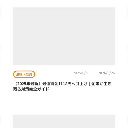
2025/8/5
2026/3/26
法律・制度
【2025年最新】最低賃金1118円へ引上げ｜企業が生き
残る対策完全ガイド