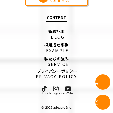
＼即日対応／
CONTENT
新着記事
BLOG
採用成功事例
EXAMPLE
私たちの強み
SERVICE
プライバシーポリシー
PRIVACY POLICY
call
電話問合
tiktok
Instagram
YouTube
メール問
mail_outline
せ
©︎ 2025 adeagle Inc.