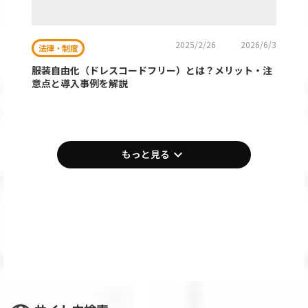
2025/2/26
2026/6/3
法律・制度
服装自由化（ドレスコードフリー）とは？メリット・注
意点と導入事例を解説
keyboard_arrow_down
もっと見る