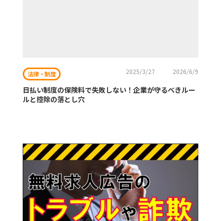
2025/3/27
2026/6/9
法律・制度
日払い制度の保険料で失敗しない！企業が守るべきルー
ルと控除の落とし穴