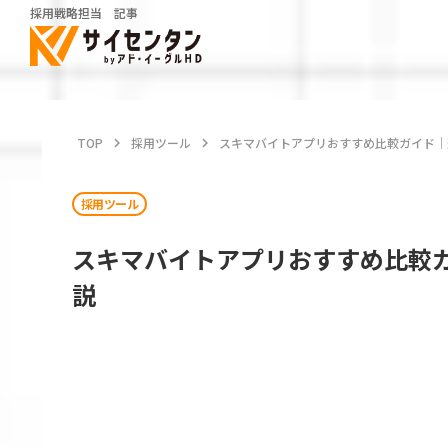
採用戦略担当 記事
TOP
keyboard_arrow_right
採用ツール
keyboard_arrow_right
スキマバイトアプリおすすめ比較ガイド｜
採用ツール
スキマバイトアプリおすすめ比較
説