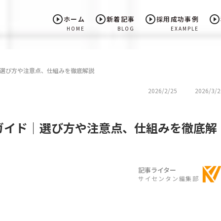
play_circle_outline
play_circle_outline
play_circle_outline
play_circle_outline
ホーム
新着記事
採用成功事例
HOME
BLOG
EXAMPLE
選び方や注意点、仕組みを徹底解説
2026/2/25
2026/3/2
ガイド｜選び方や注意点、仕組みを徹底解
記事ライター
サイセンタン編集部