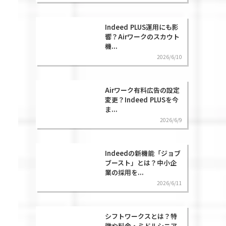
Indeed PLUS運用にも影
響？Airワークのスカウト
機...
2026/6/10
Airワーク有料広告の設定
変更？Indeed PLUSを今
ま...
2026/6/9
Indeedの新機能「ジョブ
ブースト」とは？中小企
業の採用を...
2026/6/11
シフトワークスとは？特
徴や料金・ミドルシニア