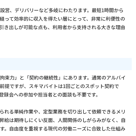
設営、デリバリーなど多岐にわたります。最短1時間から
縫って効率的に収入を得たい層にとって、非常に利便性の
引き出しが可能な点も、利用者から支持される大きな理由
拘束力」と「契約の継続性」にあります。通常のアルバイ
前提ですが、スキマバイトは1回ごとのスポット契約で
登録会への参加や担当者との面談も不要です。
られる単純作業や、定型業務を切り出して依頼できるメリ
昇給は期待しにくい反面、人間関係のしがらみがなく、自
す。自由度を重視する現代の労働ニーズに合致した仕組み