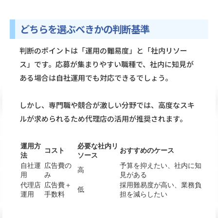
どちらを選ぶべきかの判断基準
判断のポイントは「運用の難易度」と「社内リソー
ス」です。応募が集まりやすい職種で、社内に知見が
ある場合は自社運用でも対応できるでしょう。
しかし、専門職や競合が激しい分野では、高度なスキ
ルが求められるため代理店の活用が推奨されます。
運用方
必要な社内リ
コスト
おすすめのケース
法
ソース
自社運
広告費の
予算を抑えたい、社内に知
高
用
み
見がある
代理店
広告費＋
採用難易度が高い、業務負
低
運用
手数料
担を減らしたい