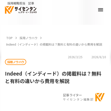
採用戦略担当 記事
dehaze
TOP
keyboard_arrow_right
採用ノウハウ
keyboard_arrow_right
Indeed（インディード）の掲載料は？無料と有料の違いから費用を解説
2026/3/25
2026/6/10
採用ノウハウ
Indeed（インディード）の掲載料は？無料
と有料の違いから費用を解説
記事ライター
サイセンタン編集部