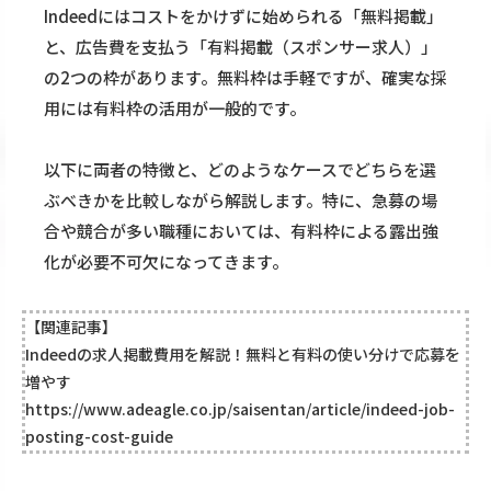
Indeedにはコストをかけずに始められる「無料掲載」
と、広告費を支払う「有料掲載（スポンサー求人）」
の2つの枠があります。無料枠は手軽ですが、確実な採
用には有料枠の活用が一般的です。
以下に両者の特徴と、どのようなケースでどちらを選
ぶべきかを比較しながら解説します。特に、急募の場
合や競合が多い職種においては、有料枠による露出強
化が必要不可欠になってきます。
【関連記事】
Indeedの求人掲載費用を解説！無料と有料の使い分けで応募を
増やす
https://www.adeagle.co.jp/saisentan/article/indeed-job-
posting-cost-guide