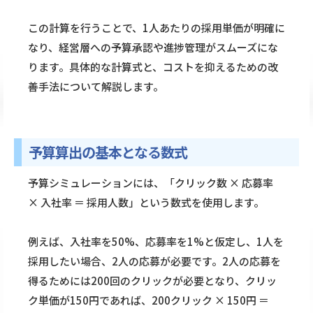
この計算を行うことで、1人あたりの採用単価が明確に
なり、経営層への予算承認や進捗管理がスムーズにな
ります。具体的な計算式と、コストを抑えるための改
善手法について解説します。
予算算出の基本となる数式
予算シミュレーションには、「クリック数 × 応募率
× 入社率 ＝ 採用人数」という数式を使用します。
例えば、入社率を50%、応募率を1%と仮定し、1人を
採用したい場合、2人の応募が必要です。2人の応募を
得るためには200回のクリックが必要となり、クリッ
ク単価が150円であれば、200クリック × 150円 ＝