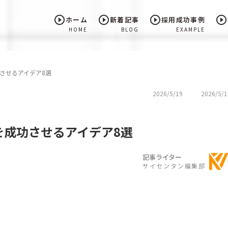
play_circle_outline
play_circle_outline
play_circle_outline
play_circle_outline
ホーム
新着記事
採用成功事例
HOME
BLOG
EXAMPLE
させるアイデア8選
2026/5/19
2026/5/1
を成功させるアイデア8選
記事ライター
サイセンタン編集部