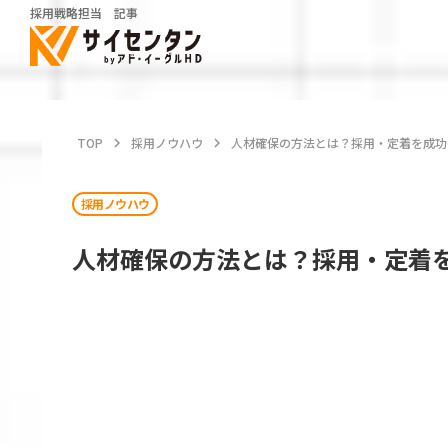
採用戦略担当 記事
TOP
keyboard_arrow_right
採用ノウハウ
keyboard_arrow_right
人材確保の方法とは？採用・定着を成功
採用ノウハウ
人材確保の方法とは？採用・定着