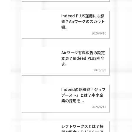
Indeed PLUS運用にも影
響？Airワークのスカウト
機...
2026/6/10
Airワーク有料広告の設定
変更？Indeed PLUSを今
ま...
2026/6/9
Indeedの新機能「ジョブ
ブースト」とは？中小企
業の採用を...
2026/6/11
シフトワークスとは？特
徴や料金・ミドルシニア