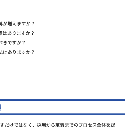
応募が増えますか？
対策はありますか？
べきですか？
手法はありますか？
理
すだけではなく、採用から定着までのプロセス全体を総