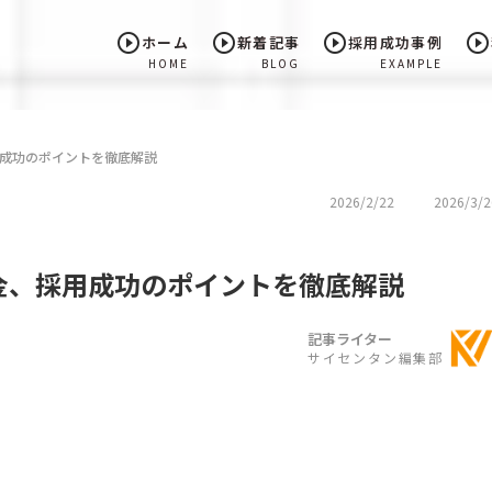
play_circle_outline
play_circle_outline
play_circle_outline
play_circle_outline
ホーム
新着記事
採用成功事例
HOME
BLOG
EXAMPLE
成功のポイントを徹底解説
2026/2/22
2026/3/2
金、採用成功のポイントを徹底解説
記事ライター
サイセンタン編集部