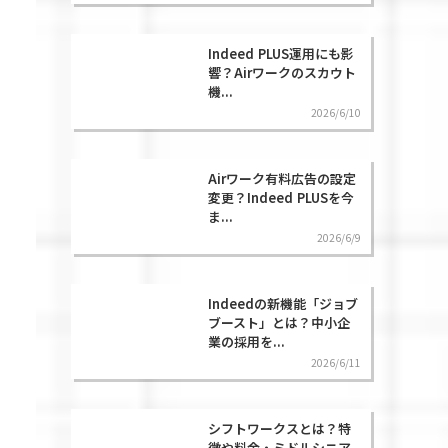
Indeed PLUS運用にも影
響？Airワークのスカウト
機...
2026/6/10
Airワーク有料広告の設定
変更？Indeed PLUSを今
ま...
2026/6/9
Indeedの新機能「ジョブ
ブースト」とは？中小企
業の採用を...
2026/6/11
シフトワークスとは？特
徴や料金・ミドルシニア