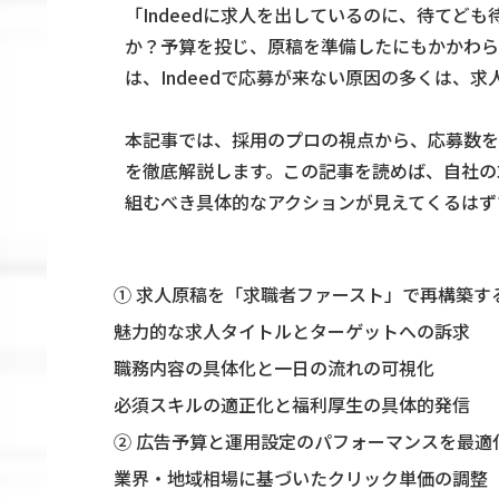
「Indeedに求人を出しているのに、待てど
か？予算を投じ、原稿を準備したにもかかわら
は、Indeedで応募が来ない原因の多くは、
本記事では、採用のプロの視点から、応募数を
を徹底解説します。この記事を読めば、自社の
組むべき具体的なアクションが見えてくるはず
① 求人原稿を「求職者ファースト」で再構築す
魅力的な求人タイトルとターゲットへの訴求
職務内容の具体化と一日の流れの可視化
必須スキルの適正化と福利厚生の具体的発信
② 広告予算と運用設定のパフォーマンスを最適
業界・地域相場に基づいたクリック単価の調整