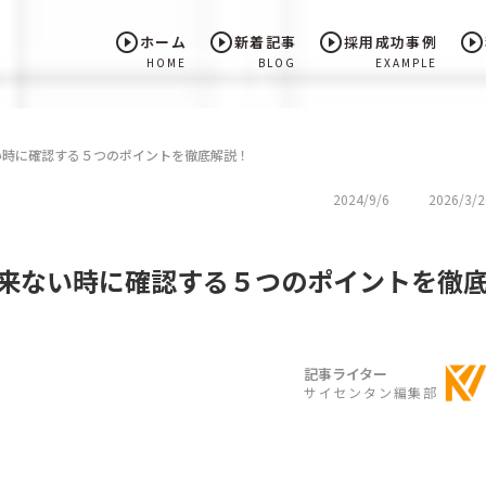
play_circle_outline
play_circle_outline
play_circle_outline
play_circle_outline
ホーム
新着記事
採用成功事例
HOME
BLOG
EXAMPLE
ない時に確認する５つのポイントを徹底解説！
2024/9/6
2026/3/2
募が来ない時に確認する５つのポイントを徹
記事ライター
サイセンタン編集部