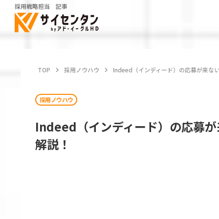
採用戦略担当 記事
TOP
keyboard_arrow_right
採用ノウハウ
keyboard_arrow_right
Indeed（インディード）の応募が来
採用ノウハウ
Indeed（インディード）の応
解説！