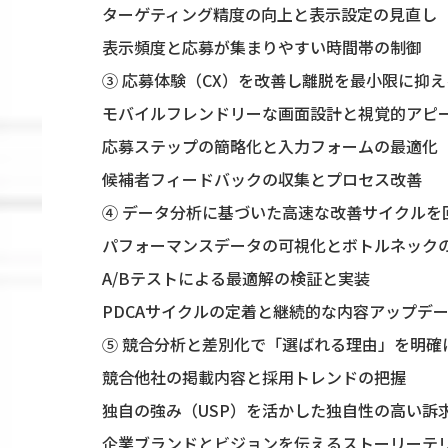
ターゲティング精度の向上と表示設定の見直し
表示頻度と応募が集まりやすい時間帯の制御
③ 応募体験（CX）を改善し離脱を最小限に抑え
モバイルフレンドリーな画面設計と視覚的アピ
応募ステップの簡略化と入力フォームの最適化
候補者フィードバックの収集とプロセス改善
④ データ分析に基づいた高速な改善サイクルを
パフォーマンスデータの可視化とボトルネック
A/Bテストによる最適解の検証と実装
PDCAサイクルの定着と継続的な内容アップデ
⑤ 競合分析と差別化で「選ばれる理由」を明確
競合他社の掲載内容と採用トレンドの把握
独自の強み（USP）を活かした独自性の高い訴
企業ブランドとビジョンを伝えるストーリーテ