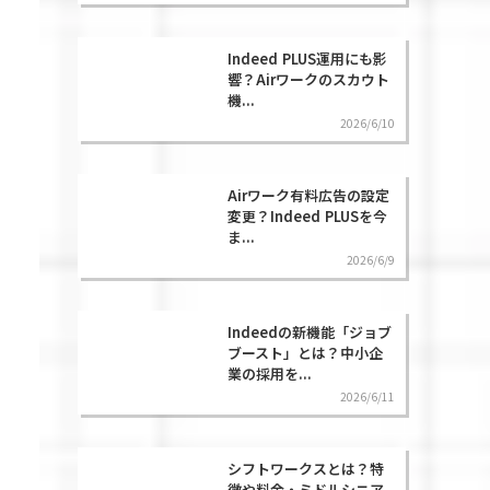
Indeed PLUS運用にも影
響？Airワークのスカウト
機...
2026/6/10
Airワーク有料広告の設定
変更？Indeed PLUSを今
ま...
2026/6/9
Indeedの新機能「ジョブ
ブースト」とは？中小企
業の採用を...
2026/6/11
シフトワークスとは？特
徴や料金・ミドルシニア