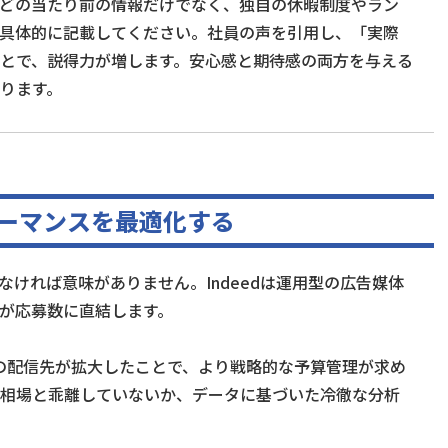
どの当たり前の情報だけでなく、独自の休暇制度やラン
具体的に記載してください。社員の声を引用し、「実際
とで、説得力が増します。安心感と期待感の両方を与える
ります。
ォーマンスを最適化する
ければ意味がありません。Indeedは運用型の広告媒体
が応募数に直結します。
り広告の配信先が拡大したことで、より戦略的な予算管理が求め
相場と乖離していないか、データに基づいた冷徹な分析