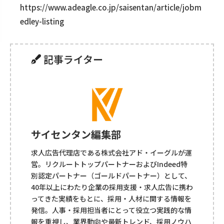
https://www.adeagle.co.jp/saisentan/article/jobm
edley-listing
記事ライター
サイセンタン編集部
求人広告代理店である株式会社アド・イーグルが運
営。リクルートトップパートナーおよびIndeed特
別認定パートナー（ゴールドパートナー）として、
40年以上にわたり企業の採用支援・求人広告に携わ
ってきた実績をもとに、採用・人材に関する情報を
発信。人事・採用担当者にとって役立つ実践的な情
報を重視し、業界動向や最新トレンド、採用ノウハ