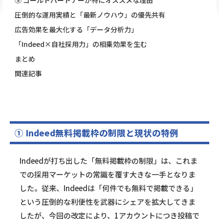
⑤ ゴールドパートナーが特にオススメな理由
圧倒的な運用実績と「最新ノウハウ」の優先共有
広告効果を最大化する「データ分析力」
「Indeed×自社採用力」の相乗効果を生む
まとめ
関連記事
① Indeed無料掲載枠の制限と現状の特例
Indeedが打ち出した「無料掲載枠の制限」は、これま
での採用マーケットの常識を覆す大きな一手となりま
した。従来、Indeedは「何件でも無料で掲載できる」
という圧倒的な利便性を武器にシェアを拡大してきま
したが、今回の改定により、1アカウントにつき投稿で