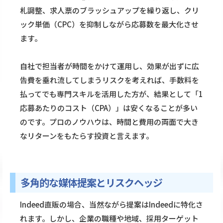
札調整、求人票のブラッシュアップを繰り返し、クリ
ック単価（CPC）を抑制しながら応募数を最大化させ
ます。
自社で担当者が時間をかけて運用し、効果が出ずに広
告費を垂れ流してしまうリスクを考えれば、手数料を
払ってでも専門スキルを活用した方が、結果として「1
応募あたりのコスト（CPA）」は安くなることが多い
のです。プロのノウハウは、時間と費用の両面で大き
なリターンをもたらす投資と言えます。
多角的な媒体提案とリスクヘッジ
Indeed直販の場合、当然ながら提案はIndeedに特化さ
れます。しかし、企業の職種や地域、採用ターゲット