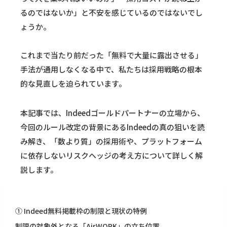
るのではないか」と不安を感じているのではないでし
ょうか。
これまで当たり前だった「無料で大量に露出させる」
手法が通用しなくなる中で、私たちは採用戦略の根本
的な見直しを迫られています。
本記事では、Indeedゴールドパートナーの立場から、
今回のルール改定の背景にあるIndeedの真の狙いを読
み解き、「数より質」の採用術や、プラットフォーム
に依存しないリスクヘッジの考え方について詳しく解
説します。
① Indeed無料掲載枠の制限と現状の特例
制限の対象外となる「AirWORK」の立ち位置