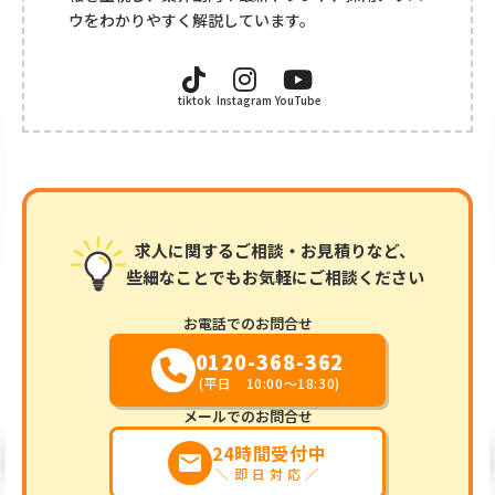
ウをわかりやすく解説しています。
tiktok
Instagram
YouTube
求人に関するご相談・お見積りなど、
些細なことでもお気軽にご相談ください
お電話でのお問合せ
0120-368-362
(平日 10:00～18:30)
メールでのお問合せ
24時間受付中
markunread
＼即日対応／