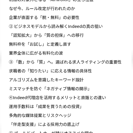
なぜ今、ルール改定が行われたのか
企業が直面する「脱・無料」の必要性
② ビジネスモデルから読み解くIndeedの真の狙い
「認知拡大」から「質の担保」への移行
無料枠を「お試し」と定義し直す
業界全体に広がる有料化の波
③ 「数」から「質」へ。選ばれる求人ライティングの重要性
求職者の「知りたい」に応える情報の具体性
アルゴリズムを意識したキーワード設計
ミスマッチを防ぐ「ネガティブ情報の開示」
④Indeed代理店を活用するメリットと直販との違い
運用手数料は「成果を買うための投資」
多角的な媒体提案とリスクヘッジ
「伴走型支援」による採用力の底上げ