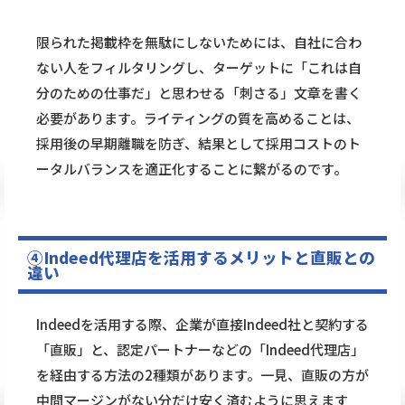
限られた掲載枠を無駄にしないためには、自社に合わ
ない人をフィルタリングし、ターゲットに「これは自
分のための仕事だ」と思わせる「刺さる」文章を書く
必要があります。ライティングの質を高めることは、
採用後の早期離職を防ぎ、結果として採用コストのト
ータルバランスを適正化することに繋がるのです。
④Indeed代理店を活用するメリットと直販との
違い
Indeedを活用する際、企業が直接Indeed社と契約する
「直販」と、認定パートナーなどの「Indeed代理店」
を経由する方法の2種類があります。一見、直販の方が
中間マージンがない分だけ安く済むように思えます