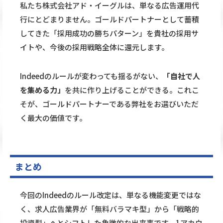
私たち株式会社アド・イーグルは、単なる広告運用代
行にとどまりません。ゴールドパートナーとして蓄積
してきた「採用成功の勝ちパターン」を貴社の採用サ
イトや、今後の採用戦略全体に還元します。
Indeedのルールが変わっても揺るがない、
「自社で人
を集める力」
を共に作り上げることができる。これこ
そが、ゴールドパートナーである弊社をお選びいただ
く最大の価値です。
まとめ
今回のIndeedのルール改定は、単なる機能変更ではな
く、求人広告業界が「無料バラマキ型」から「戦略的
投資型」へとシフトした象徴的な出来事です。1アカウ