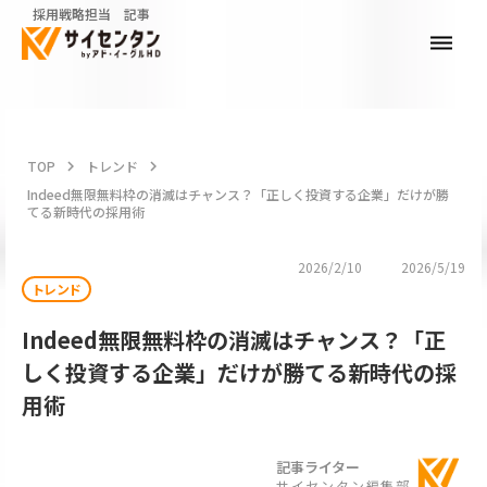
採用戦略担当 記事
dehaze
TOP
keyboard_arrow_right
トレンド
keyboard_arrow_right
Indeed無限無料枠の消滅はチャンス？「正しく投資する企業」だけが勝
てる新時代の採用術
2026/2/10
2026/5/19
トレンド
Indeed無限無料枠の消滅はチャンス？「正
しく投資する企業」だけが勝てる新時代の採
用術
記事ライター
サイセンタン編集部