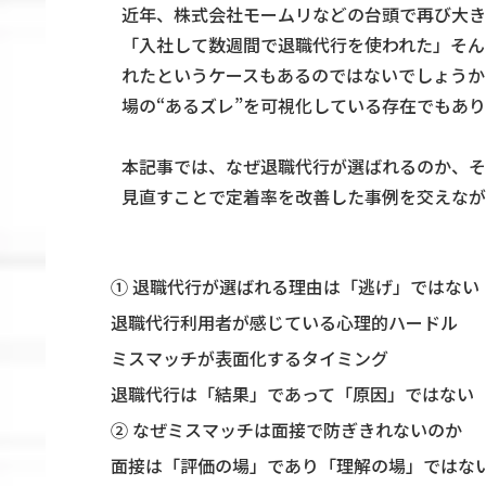
近年、株式会社モームリなどの台頭で再び大き
「入社して数週間で退職代行を使われた」そん
れたというケースもあるのではないでしょうか
場の“あるズレ”を可視化している存在でもあ
本記事では、なぜ退職代行が選ばれるのか、そ
見直すことで定着率を改善した事例を交えなが
① 退職代行が選ばれる理由は「逃げ」ではない
退職代行利用者が感じている心理的ハードル
ミスマッチが表面化するタイミング
退職代行は「結果」であって「原因」ではない
② なぜミスマッチは面接で防ぎきれないのか
面接は「評価の場」であり「理解の場」ではな