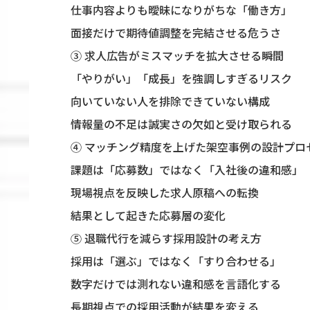
仕事内容よりも曖昧になりがちな「働き方」
面接だけで期待値調整を完結させる危うさ
③ 求人広告がミスマッチを拡大させる瞬間
「やりがい」「成長」を強調しすぎるリスク
向いていない人を排除できていない構成
情報量の不足は誠実さの欠如と受け取られる
④ マッチング精度を上げた架空事例の設計プロ
課題は「応募数」ではなく「入社後の違和感」
現場視点を反映した求人原稿への転換
結果として起きた応募層の変化
⑤ 退職代行を減らす採用設計の考え方
採用は「選ぶ」ではなく「すり合わせる」
数字だけでは測れない違和感を言語化する
長期視点での採用活動が結果を変える