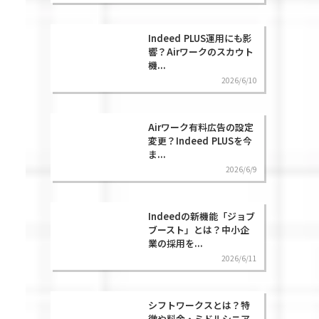
Indeed PLUS運用にも影
響？Airワークのスカウト
機...
2026/6/10
Airワーク有料広告の設定
変更？Indeed PLUSを今
ま...
2026/6/9
Indeedの新機能「ジョブ
ブースト」とは？中小企
業の採用を...
2026/6/11
シフトワークスとは？特
徴や料金・ミドルシニア