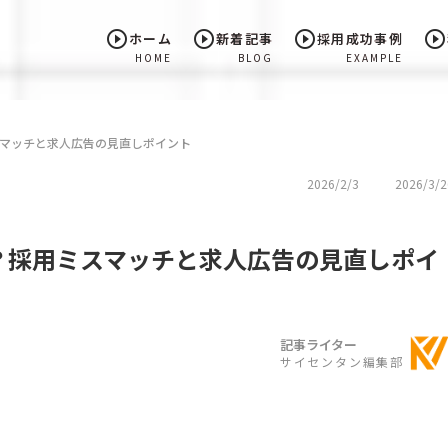
play_circle_outline
play_circle_outline
play_circle_outline
play_circle_outline
ホーム
新着記事
採用成功事例
HOME
BLOG
EXAMPLE
マッチと求人広告の見直しポイント
2026/2/3
2026/3/2
？採用ミスマッチと求人広告の見直しポイ
記事ライター
サイセンタン編集部