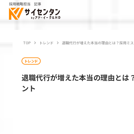
採用戦略担当 記事
TOP
keyboard_arrow_right
トレンド
keyboard_arrow_right
退職代行が増えた本当の理由とは？採用ミス
トレンド
退職代行が増えた本当の理由とは
ント