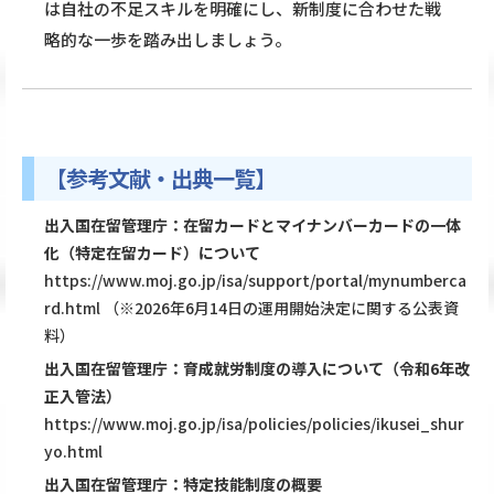
は自社の不足スキルを明確にし、新制度に合わせた戦
略的な一歩を踏み出しましょう。
【参考文献・出典一覧】
出入国在留管理庁：在留カードとマイナンバーカードの一体
化（特定在留カード）について
https://www.moj.go.jp/isa/support/portal/mynumberca
rd.html
（※2026年6月14日の運用開始決定に関する公表資
料）
出入国在留管理庁：育成就労制度の導入について（令和6年改
正入管法）
https://www.moj.go.jp/isa/policies/policies/ikusei_shur
yo.html
出入国在留管理庁：特定技能制度の概要