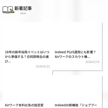
新着記事
new
28卒の新卒採用イベントはいつ
Indeed PLUS運用にも影響？
から準備する？合同説明会の選
Airワークのスカウト機...
び...
2026/6/10
2026/6/22
Airワーク有料広告の設定変
Indeedの新機能「ジョブブー