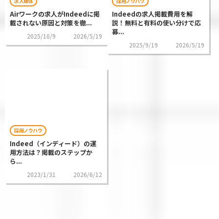
求人媒体
採用ノウハウ
Airワークの求人がIndeedに掲
Indeedの求人掲載費用を解
載されない原因と対策を徹...
説！無料と有料の使い分けで応
募...
2025/10/9
2026/5/19
2025/9/19
2026/5/19
採用ノウハウ
Indeed（インディード）の運
用方法は？掲載のステップか
ら...
2023/1/31
2026/6/12