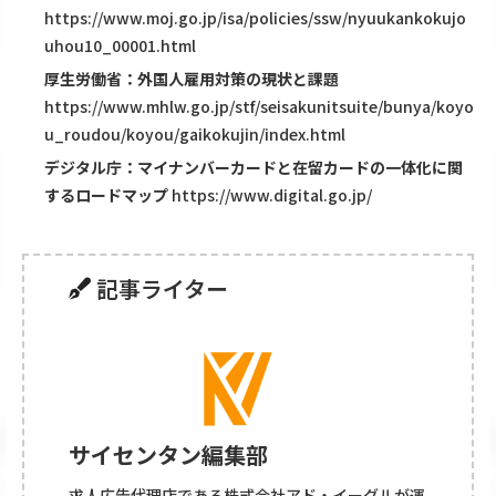
https://www.moj.go.jp/isa/policies/ssw/nyuukankokujo
uhou10_00001.html
厚生労働省：外国人雇用対策の現状と課題
https://www.mhlw.go.jp/stf/seisakunitsuite/bunya/koyo
u_roudou/koyou/gaikokujin/index.html
デジタル庁：マイナンバーカードと在留カードの一体化に関
するロードマップ
https://www.digital.go.jp/
記事ライター
サイセンタン編集部
求人広告代理店である株式会社アド・イーグルが運