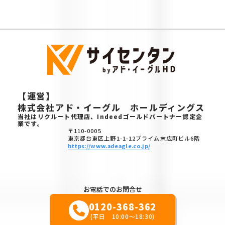
【運営】
株式会社アド・イーグル ホールディングス
当社はリクルート代理店、Indeedゴールドパートナー認定企
業です。
〒110-0005
東京都台東区上野1-1-12プライム末広町ビル6階
https://www.adeagle.co.jp/
お電話でのお問合せ
0120-368-362
(平日 10:00～18:30)