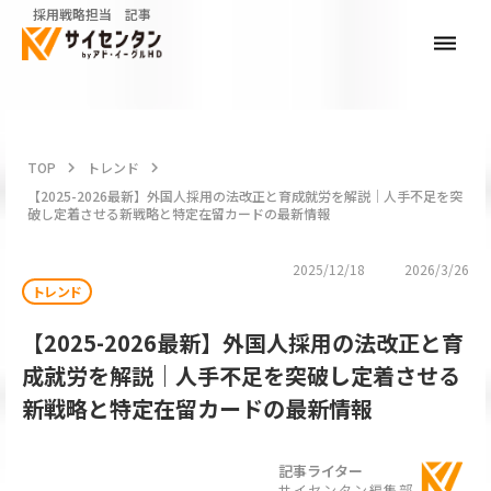
採用戦略担当 記事
dehaze
TOP
keyboard_arrow_right
トレンド
keyboard_arrow_right
【2025-2026最新】外国人採用の法改正と育成就労を解説｜人手不足を突
破し定着させる新戦略と特定在留カードの最新情報
2025/12/18
2026/3/26
トレンド
【2025-2026最新】外国人採用の法改正と育
成就労を解説｜人手不足を突破し定着させる
新戦略と特定在留カードの最新情報
記事ライター
サイセンタン編集部