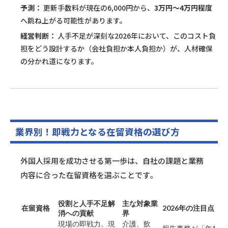
予測：
更新手数料が現在の6,000円から、
3万円〜4万円程度
へ跳ね上がる可能性があります。
経営判断：
人手不足が深刻な2026年において、このコスト負
担をどう設計するか（会社負担か本人負担か）が、人材確保
の分かれ道になります。
業界別！即戦力となる在留資格の選び方
外国人採用を成功させる第一歩は、自社の課題と業務
内容に合った在留資格を選ぶことです。
役割と人手不足解
主な対象業
在留資格
2026年の注目点
消への貢献
界
現場の即戦力。現
介護、飲