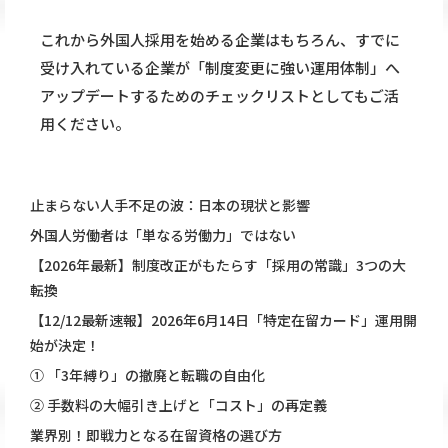
これから外国人採用を始める企業はもちろん、すでに
受け入れている企業が「制度変更に強い運用体制」へ
アップデートするためのチェックリストとしてもご活
用ください。
止まらない人手不足の波：日本の現状と影響
外国人労働者は「単なる労働力」ではない
【2026年最新】制度改正がもたらす「採用の常識」3つの大
転換
【12/12最新速報】2026年6月14日「特定在留カード」運用開
始が決定！
① 「3年縛り」の撤廃と転職の自由化
② 手数料の大幅引き上げと「コスト」の再定義
業界別！即戦力となる在留資格の選び方