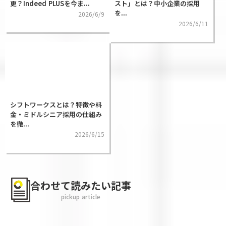
更？Indeed PLUSを今ま...
スト」とは？中小企業の採用
を...
2026/6/9
2026/6/11
シフトワークスとは？特徴や料
金・ミドルシニア採用の仕組み
を徹...
2026/6/15
合わせて読みたい記事
pickup article