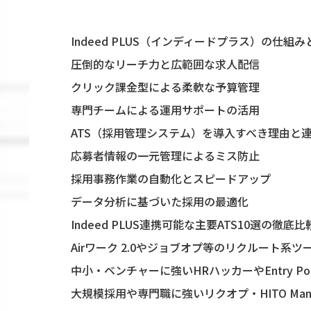
Indeed PLUS（インディードプラス）の仕組
圧倒的なリーチ力と広範囲な求人配信
クリック課金型による柔軟な予算管理
専門チームによる運用サポートの活用
ATS（採用管理システム）を導入すべき理由と
応募者情報の一元管理によるミス防止
採用事務作業の自動化とスピードアップ
データ分析に基づいた採用の最適化
Indeed PLUS連携可能な主要ATS10選の徹底比
Airワーク 2.0やジョブオプ等のリクルート系ツ
中小・ベンチャーに強いHRハッカーやEntry Poc
大規模採用や専門職に強いリクオプ・HITO Mana