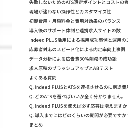
失敗しないためのATS選定ポイントとコストの
現場が迷わない操作性とカスタマイズ性
初期費用・月額料金と費用対効果のバランス
導入後のサポート体制と連携求人サイトの数
Indeed PLUS活用による採用成功事例と運用の
応募者対応のスピード化による内定率向上事例
データ分析による広告費30%削減の成功談
求人原稿のブラッシュアップとABテスト
よくある質問
Q. Indeed PLUSとATSを連携させるのに別
Q. どのATSを選べばいいか全く分かりません。
Q. Indeed PLUSを使えば必ず応募は増えます
Q. 導入までにはどのくらいの期間が必要ですか
まとめ