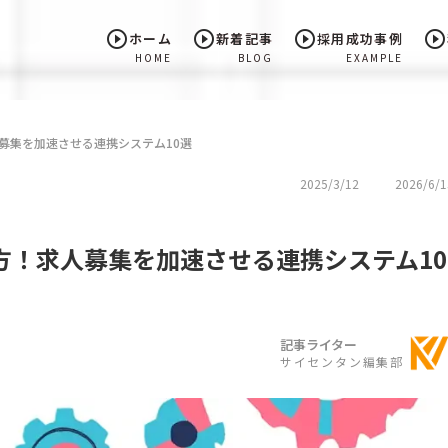
play_circle_outline
play_circle_outline
play_circle_outline
play_circle_outline
ホーム
新着記事
採用成功事例
HOME
BLOG
EXAMPLE
！求人募集を加速させる連携システム10選
2025/3/12
2026/6/1
と選び方！求人募集を加速させる連携システム10
記事ライター
サイセンタン編集部