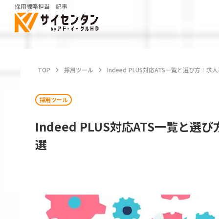
採用戦略担当 記事
TOP
keyboard_arrow_right
採用ツール
keyboard_arrow_right
Indeed PLUS対応ATS一覧と選び方
採用ツール
Indeed PLUS対応ATS一覧
選