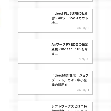
Indeed PLUS運用にも影
響？Airワークのスカウト
機...
2026/6/10
Airワーク有料広告の設定
変更？Indeed PLUSを今
ま...
2026/6/9
Indeedの新機能「ジョブ
ブースト」とは？中小企
業の採用を...
2026/6/11
シフトワークスとは？特
徴や料金・ミドルシニア