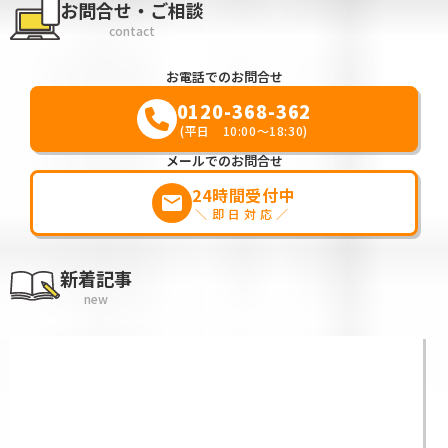
お問合せ・ご相談
contact
お電話でのお問合せ
0120-368-362
(平日 10:00～18:30)
メールでのお問合せ
24時間受付中
markunread
＼即日対応／
新着記事
new