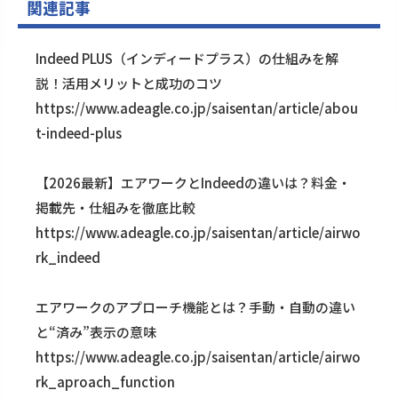
関連記事
Indeed PLUS（インディードプラス）の仕組みを解
説！活用メリットと成功のコツ
https://www.adeagle.co.jp/saisentan/article/abou
t-indeed-plus
【2026最新】エアワークとIndeedの違いは？料金・
掲載先・仕組みを徹底比較
https://www.adeagle.co.jp/saisentan/article/airwo
rk_indeed
エアワークのアプローチ機能とは？手動・自動の違い
と“済み”表示の意味
https://www.adeagle.co.jp/saisentan/article/airwo
rk_aproach_function