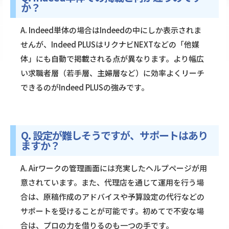
か？
A. Indeed単体の場合はIndeedの中にしか表示されま
せんが、Indeed PLUSはリクナビNEXTなどの「他媒
体」にも自動で掲載される点が異なります。より幅広
い求職者層（若手層、主婦層など）に効率よくリーチ
できるのがIndeed PLUSの強みです。
Q. 設定が難しそうですが、サポートはあり
ますか？
A. Airワークの管理画面には充実したヘルプページが用
意されています。また、代理店を通じて運用を行う場
合は、原稿作成のアドバイスや予算設定の代行などの
サポートを受けることが可能です。初めてで不安な場
合は、プロの力を借りるのも一つの手です。