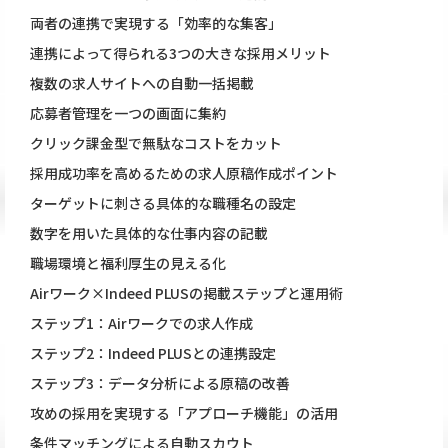
両者の連携で実現する「効率的な集客」
連携によって得られる3つの大きな採用メリット
複数の求人サイトへの自動一括掲載
応募者管理を一つの画面に集約
クリック課金型で無駄なコストをカット
採用成功率を高めるための求人原稿作成ポイント
ターゲットに刺さる具体的な職種名の設定
数字を用いた具体的な仕事内容の記載
職場環境と福利厚生の見える化
Airワーク×Indeed PLUSの掲載ステップと運用術
ステップ1：Airワークでの求人作成
ステップ2：Indeed PLUSとの連携設定
ステップ3：データ分析による原稿の改善
攻めの採用を実現する「アプローチ機能」の活用
条件マッチングによる自動スカウト