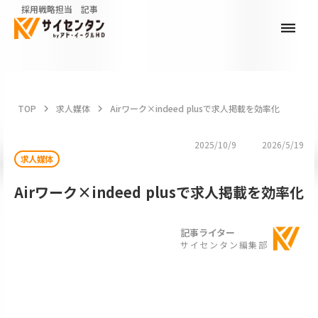
採用戦略担当 記事
dehaze
TOP
keyboard_arrow_right
求人媒体
keyboard_arrow_right
Airワーク×indeed plusで求人掲載を効率化
2025/10/9
2026/5/19
求人媒体
Airワーク×indeed plusで求人掲載を効率化
記事ライター
サイセンタン編集部