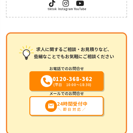
tiktok
Instagram
YouTube
求人に関するご相談・お見積りなど、
些細なことでもお気軽にご相談ください
お電話でのお問合せ
0120-368-362
(平日 10:00～18:30)
メールでのお問合せ
24時間受付中
markunread
＼即日対応／