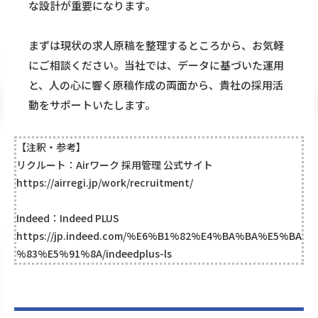
な設計が重要になります。
まずは現状の求人原稿を整理するところから、お気軽
にご相談ください。当社では、データに基づいた運用
と、人の心に響く原稿作成の両面から、貴社の採用活
動をサポートいたします。
【注釈・参考】
リクルート：Airワーク 採用管理 公式サイト
https://airregi.jp/work/recruitment/
Indeed：Indeed PLUS
https://jp.indeed.com/%E6%B1%82%E4%BA%BA%E5%BA
%83%E5%91%8A/indeedplus-ls