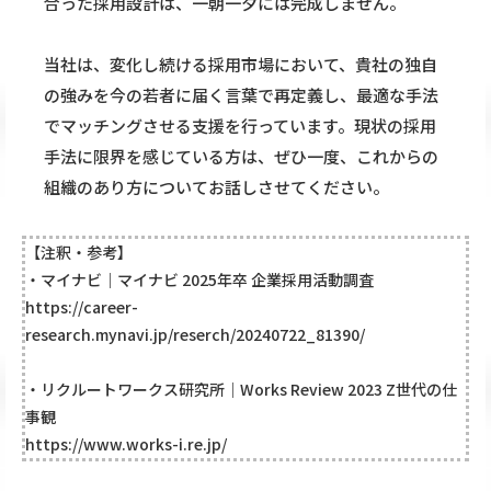
合った採用設計は、一朝一夕には完成しません。
当社は、変化し続ける採用市場において、貴社の独自
の強みを今の若者に届く言葉で再定義し、最適な手法
でマッチングさせる支援を行っています。現状の採用
手法に限界を感じている方は、ぜひ一度、これからの
組織のあり方についてお話しさせてください。
【注釈・参考】
・マイナビ｜マイナビ 2025年卒 企業採用活動調査
https://career-
research.mynavi.jp/reserch/20240722_81390/
・リクルートワークス研究所｜Works Review 2023 Z世代の仕
事観
https://www.works-i.re.jp/