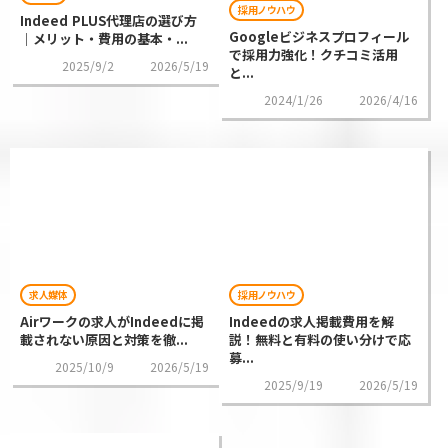
採用ノウハウ
Indeed PLUS代理店の選び方
Googleビジネスプロフィール
｜メリット・費用の基本・...
で採用力強化！クチコミ活用
2025/9/2
2026/5/19
と...
2024/1/26
2026/4/16
求人媒体
採用ノウハウ
Airワークの求人がIndeedに掲
Indeedの求人掲載費用を解
載されない原因と対策を徹...
説！無料と有料の使い分けで応
募...
2025/10/9
2026/5/19
2025/9/19
2026/5/19