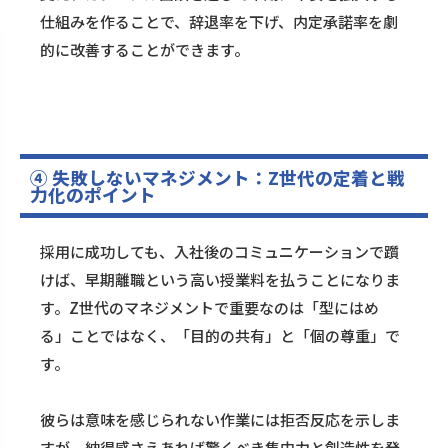
仕組みを作ることで、辞退率を下げ、内定承諾率を劇
的に改善することができます。
④ 失敗しないマネジメント：Z世代の定着と戦
力化のポイント
採用に成功しても、入社後のコミュニケーションで躓
けば、早期離職という高い授業料を払うことになりま
す。Z世代のマネジメントで重要なのは「型にはめ
る」ことではなく、「目的の共有」と「個の尊重」で
す。
彼らは意味を感じられない作業には拒否反応を示しま
すが、納得感さえあれば驚くべき集中力と創造性を発