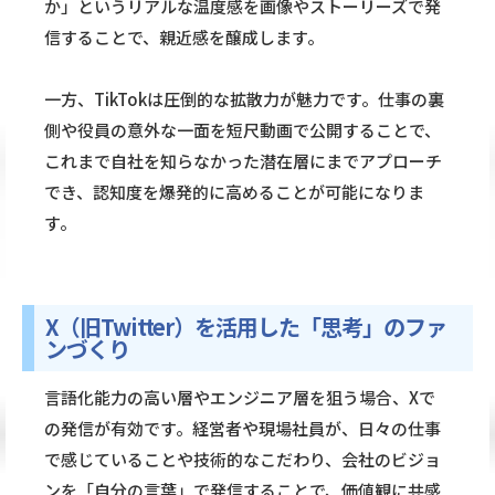
か」というリアルな温度感を画像やストーリーズで発
信することで、親近感を醸成します。
一方、TikTokは圧倒的な拡散力が魅力です。仕事の裏
側や役員の意外な一面を短尺動画で公開することで、
これまで自社を知らなかった潜在層にまでアプローチ
でき、認知度を爆発的に高めることが可能になりま
す。
X（旧Twitter）を活用した「思考」のファ
ンづくり
言語化能力の高い層やエンジニア層を狙う場合、Xで
の発信が有効です。経営者や現場社員が、日々の仕事
で感じていることや技術的なこだわり、会社のビジョ
ンを「自分の言葉」で発信することで、価値観に共感