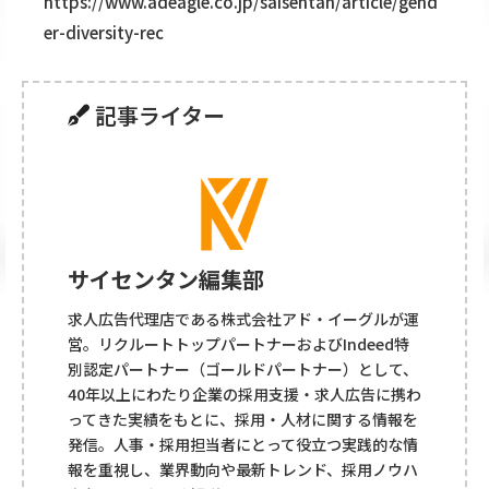
https://www.adeagle.co.jp/saisentan/article/gend
er-diversity-rec
記事ライター
サイセンタン編集部
求人広告代理店である株式会社アド・イーグルが運
営。リクルートトップパートナーおよびIndeed特
別認定パートナー（ゴールドパートナー）として、
40年以上にわたり企業の採用支援・求人広告に携わ
ってきた実績をもとに、採用・人材に関する情報を
発信。人事・採用担当者にとって役立つ実践的な情
報を重視し、業界動向や最新トレンド、採用ノウハ