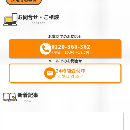
お問合せ・ご相談
contact
お電話でのお問合せ
0120-368-362
(平日 10:00～18:30)
メールでのお問合せ
24時間受付中
markunread
＼即日対応／
新着記事
new