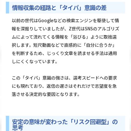
情報収集の経路と「タイパ」意識の差
以前の世代はGoogleなどの検索エンジンを駆使して情
報を深掘りしていましたが、Z世代はSNSのアルゴリズ
ムによって流れてくる情報を「浴びる」ように取捨選
択します。短尺動画などで直感的に「自分に合うか」
を判断するため、じっくり文章を読ませる手法は通用
しにくくなっています。
この「タイパ」意識の強さは、選考スピードへの要求
にも現れており、返信の遅さはそれだけで志望度を急
落させる決定的な要因となります。
安定の意味が変わった「リスク回避型」の
思考