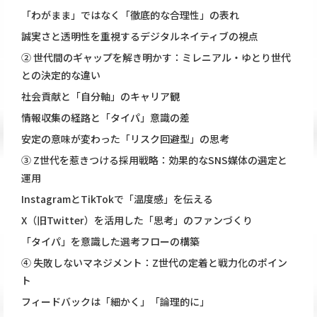
「わがまま」ではなく「徹底的な合理性」の表れ
誠実さと透明性を重視するデジタルネイティブの視点
② 世代間のギャップを解き明かす：ミレニアル・ゆとり世代
との決定的な違い
社会貢献と「自分軸」のキャリア観
情報収集の経路と「タイパ」意識の差
安定の意味が変わった「リスク回避型」の思考
③ Z世代を惹きつける採用戦略：効果的なSNS媒体の選定と
運用
InstagramとTikTokで「温度感」を伝える
X（旧Twitter）を活用した「思考」のファンづくり
「タイパ」を意識した選考フローの構築
④ 失敗しないマネジメント：Z世代の定着と戦力化のポイン
ト
フィードバックは「細かく」「論理的に」