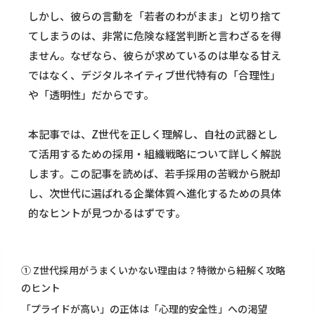
しかし、彼らの言動を「若者のわがまま」と切り捨て
てしまうのは、非常に危険な経営判断と言わざるを得
ません。なぜなら、彼らが求めているのは単なる甘え
ではなく、デジタルネイティブ世代特有の「合理性」
や「透明性」だからです。
本記事では、Z世代を正しく理解し、自社の武器とし
て活用するための採用・組織戦略について詳しく解説
します。この記事を読めば、若手採用の苦戦から脱却
し、次世代に選ばれる企業体質へ進化するための具体
的なヒントが見つかるはずです。
① Z世代採用がうまくいかない理由は？特徴から紐解く攻略
のヒント
「プライドが高い」の正体は「心理的安全性」への渇望