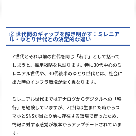
② 世代間のギャップを解き明かす：ミレニア
ル・ゆとり世代との決定的な違い
Z世代とそれ以前の世代を同じ「若手」として括って
しまうと、採用戦略を見誤ります。特に30代中心のミ
レニアル世代や、30代後半のゆとり世代とは、社会に
出た時のインフラ環境が全く異なります。
ミレニアル世代まではアナログからデジタルへの「移
行」を経験していますが、Z世代は生まれた時からス
マホとSNSが当たり前に存在する環境で育ったため、
情報に対する感覚が根本からアップデートされていま
す。