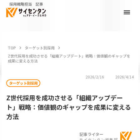
採用戦略担当 記事
dehaze
TOP
keyboard_arrow_right
ターゲット別採用
keyboard_arrow_right
Z世代採用を成功させる「組織アップデート」戦略：価値観のギャップを
成果に変える方法
2026/2/16
2026/4/14
ターゲット別採用
Z世代採用を成功させる「組織アップデー
ト」戦略：価値観のギャップを成果に変える
方法
記事ライター
サイセンタン編集部