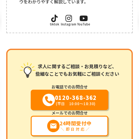
ウをわかりやすく解説しています。
tiktok
Instagram
YouTube
求人に関するご相談・お見積りなど、
些細なことでもお気軽にご相談ください
お電話でのお問合せ
0120-368-362
(平日 10:00～18:30)
メールでのお問合せ
24時間受付中
markunread
＼即日対応／