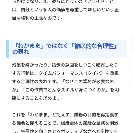
っかけになります。彼らにとっての「プライド」と
は、自分という個人の価値を尊重してほしいという正
当な権利の主張なのです。
「わがまま」ではなく「徹底的な合理性」
の表れ
残業を嫌がったり、指示の意図をしつこく確認したり
する行動は、タイムパフォーマンス（タイパ）を重視
する合理性の表れです。「なぜこの業務が必要なの
か」「この作業でどんなスキルが身につくのか」を明
確にすることを求めます。
これを「わがまま」と捉えず、業務の目的を再定義す
る機会と捉えることで、組織全体の無駄な業務を削減
し、生産性を向上させるポジティブな力へと変換する