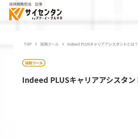
採用戦略担当 記事
TOP
keyboard_arrow_right
採用ツール
keyboard_arrow_right
Indeed PLUSキャリアアシスタントと
採用ツール
Indeed PLUSキャリアアシス