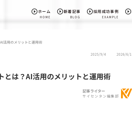
play_circle_outline
play_circle_outline
play_circle_outline
play_circle_outline
ホーム
新着記事
採用成功事例
HOME
BLOG
EXAMPLE
は？AI活用のメリットと運用術
2025/9/4
2026/6/1
タントとは？AI活用のメリットと運用術
記事ライター
サイセンタン編集部