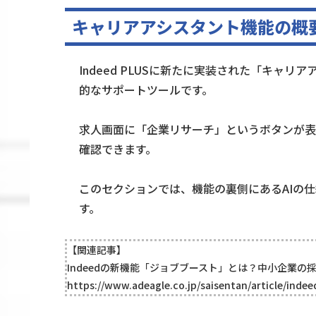
キャリアアシスタント機能の概
Indeed PLUSに新たに実装された「キャ
的なサポートツールです。
求人画面に「企業リサーチ」というボタンが表
確認できます。
このセクションでは、機能の裏側にあるAIの
す。
【関連記事】
Indeedの新機能「ジョブブースト」とは？中小企業
https://www.adeagle.co.jp/saisentan/article/inde