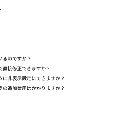
ト
いるのですか？
社で直接修正できますか？
ように非表示設定にできますか？
別途の追加費用はかかりますか？