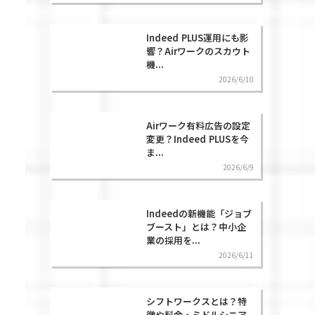
Indeed PLUS運用にも影
響？Airワークのスカウト
機...
2026/6/10
Airワーク有料広告の設定
変更？Indeed PLUSを今
ま...
2026/6/9
Indeedの新機能「ジョブ
ブースト」とは？中小企
業の採用を...
2026/6/11
シフトワークスとは？特
徴や料金・ミドルシニア