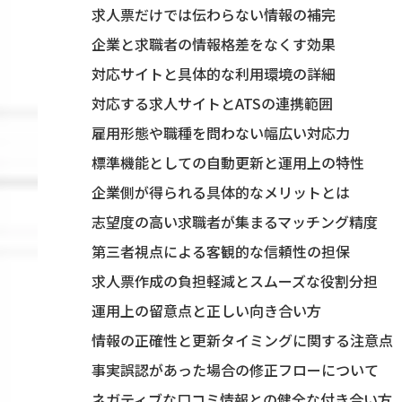
求人票だけでは伝わらない情報の補完
企業と求職者の情報格差をなくす効果
対応サイトと具体的な利用環境の詳細
対応する求人サイトとATSの連携範囲
雇用形態や職種を問わない幅広い対応力
標準機能としての自動更新と運用上の特性
企業側が得られる具体的なメリットとは
志望度の高い求職者が集まるマッチング精度
第三者視点による客観的な信頼性の担保
求人票作成の負担軽減とスムーズな役割分担
運用上の留意点と正しい向き合い方
情報の正確性と更新タイミングに関する注意点
事実誤認があった場合の修正フローについて
ネガティブな口コミ情報との健全な付き合い方