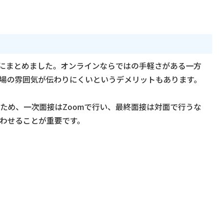
表にまとめました。オンラインならではの手軽さがある一方
場の雰囲気が伝わりにくいというデメリットもあります。
ため、一次面接はZoomで行い、最終面接は対面で行うな
わせることが重要です。