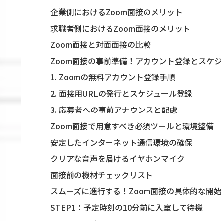
企業側におけるZoom面接のメリット
求職者側におけるZoom面接のメリット
Zoom面接と対面面接の比較
Zoom面接の事前準備！アカウント登録とスケ
1. Zoomの無料アカウント登録手順
2. 面接用URLの発行とスケジュール登録
3. 応募者への事前アナウンスと配慮
Zoom面接で用意すべき必須ツールと環境整備
安定したインターネット通信環境の確保
クリアな音声を届けるイヤホンマイク
面接前の機材チェックリスト
スムーズに進行する！Zoom面接の具体的な開
STEP1：予定時刻の10分前に入室して待機