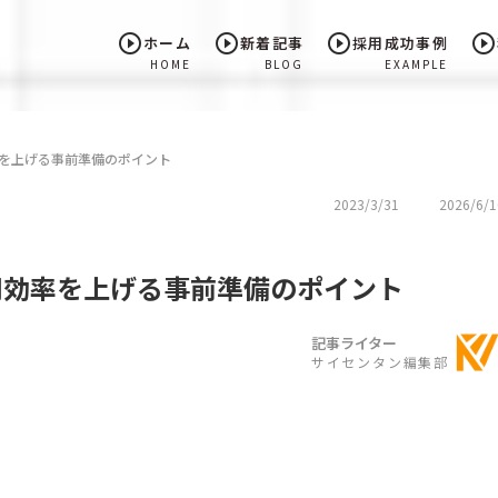
play_circle_outline
play_circle_outline
play_circle_outline
play_circle_outline
ホーム
新着記事
採用成功事例
HOME
BLOG
EXAMPLE
率を上げる事前準備のポイント
2023/3/31
2026/6/1
用効率を上げる事前準備のポイント
記事ライター
サイセンタン編集部