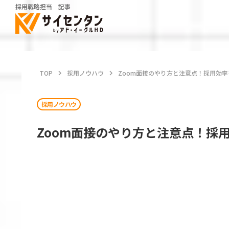
採用戦略担当 記事
TOP
keyboard_arrow_right
採用ノウハウ
keyboard_arrow_right
Zoom面接のやり方と注意点！採用効
採用ノウハウ
Zoom面接のやり方と注意点！採