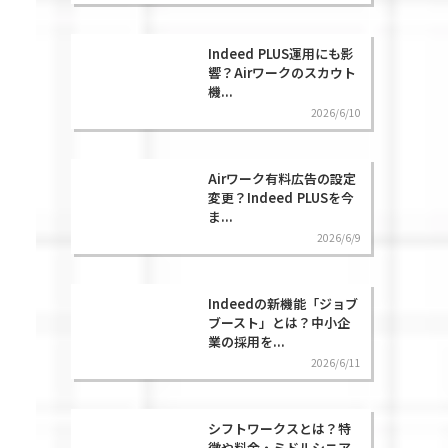
Indeed PLUS運用にも影
響？Airワークのスカウト
機...
2026/6/10
Airワーク有料広告の設定
変更？Indeed PLUSを今
ま...
2026/6/9
Indeedの新機能「ジョブ
ブースト」とは？中小企
業の採用を...
2026/6/11
シフトワークスとは？特
徴や料金・ミドルシニア