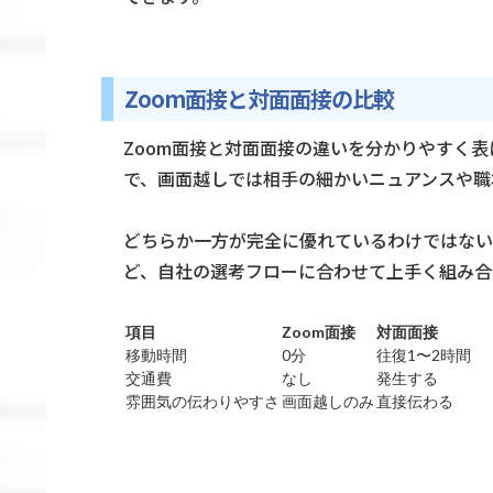
Zoom面接と対面面接の比較
Zoom面接と対面面接の違いを分かりやすく
で、画面越しでは相手の細かいニュアンスや職
どちらか一方が完全に優れているわけではない
ど、自社の選考フローに合わせて上手く組み合
項目
Zoom面接
対面面接
移動時間
0分
往復1〜2時間
交通費
なし
発生する
雰囲気の伝わりやすさ
画面越しのみ
直接伝わる