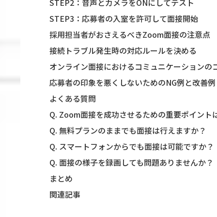
STEP2：音声とカメラをONにしてテスト
STEP3：応募者の入室を許可して面接開始
採用担当者がおさえるべきZoom面接の注意点
接続トラブル発生時の対応ルールを決める
オンライン面接におけるコミュニケーションの
応募者の印象を悪くしないためのNG例と改善例
よくある質問
Q. Zoom面接を成功させるための重要ポイント
Q. 無料プランのままでも面接は行えますか？
Q. スマートフォンからでも面接は可能ですか？
Q. 面接の様子を録画しても問題ありませんか？
まとめ
関連記事