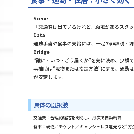
Scene
「交通費は出ているけれど、距離があるスタッ
Data
通勤手当や食事の支給には、一定の非課税・課税
Bridge
“誰に・いつ・どう届くか”を先に決め、少額
事補助は“現物または指定方法”にする、通勤
が安定します。
具体の選択肢
交通費：合理的経路を明記し、月次で自動精算
食事：現物／チケット／キャッシュレス還元など“方