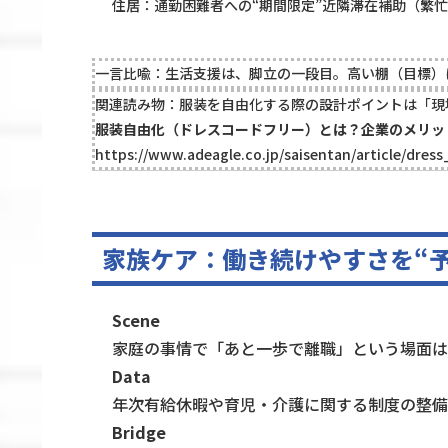
住居：通勤困難者への“期間限定”近隣滞在補助（繁忙
一言比喩：生活支援は、脚立の一段目。高い棚（目標）
関連読み物：服装を自由化する際の設計ポイントは「現
服装自由化（ドレスコードフリー）とは？企業のメリッ
https://www.adeagle.co.jp/saisentan/article/dres
家族ケア：働き続けやすさを“
Scene
家庭の事情で「あと一歩で離職」という場面は
Data
年次有給休暇や育児・介護に関する制度の整備・
Bridge