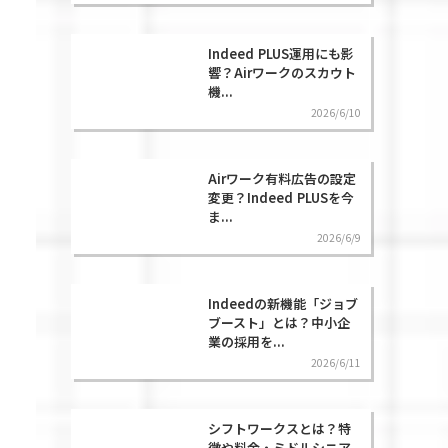
Indeed PLUS運用にも影
響？Airワークのスカウト
機...
2026/6/10
Airワーク有料広告の設定
変更？Indeed PLUSを今
ま...
2026/6/9
Indeedの新機能「ジョブ
ブースト」とは？中小企
業の採用を...
2026/6/11
シフトワークスとは？特
徴や料金・ミドルシニア