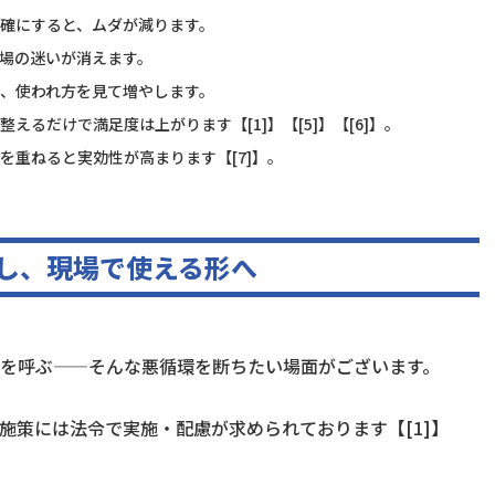
明確にすると、ムダが減ります。
現場の迷いが消えます。
し、使われ方を見て増やします。
えるだけで満足度は上がります【[1]】【[5]】【[6]】。
を重ねると実効性が高まります【[7]】。
”し、現場で使える形へ
を呼ぶ——そんな悪循環を断ちたい場面がございます。
施策には法令で実施・配慮が求められております【[1]】