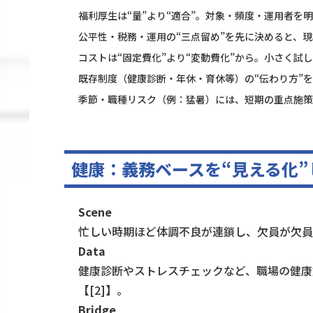
福利厚生は“量”より“適合”。対象・頻度・運用者を
公平性・税務・運用の“三点留め”を先に決めると、
コストは“固定費化”より“変動費化”から。小さく試
既存制度（健康診断・年休・育休等）の“伝わり方”を整
季節・職種リスク（例：猛暑）には、短期の重点施策
健康：義務ベースを“見える化
Scene
忙しい時期ほど体調不良が連鎖し、欠員が欠員
Data
健康診断やストレスチェックなど、職場の健康
【[2]】。
Bridge