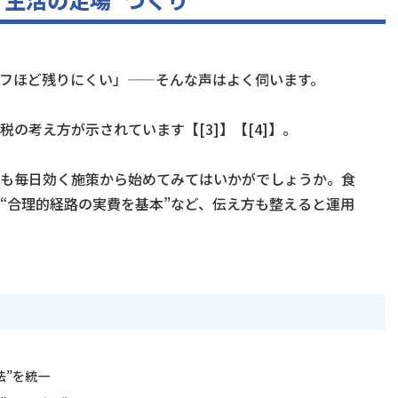
フほど残りにくい」——そんな声はよく伺います。
の考え方が示されています【[3]】【[4]】。
でも毎日効く施策から始めてみてはいかがでしょうか。食
は“合理的経路の実費を基本”など、伝え方も整えると運用
法”を統一