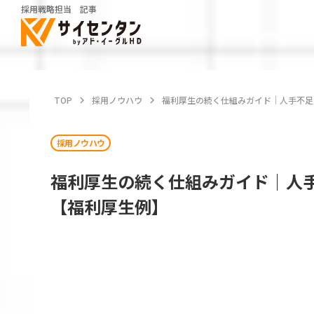
採用戦略担当 記事
TOP
keyboard_arrow_right
採用ノウハウ
keyboard_arrow_right
福利厚生の続く仕組みガイド｜人手不足
採用ノウハウ
福利厚生の続く仕組みガイド｜人
【福利厚生例】