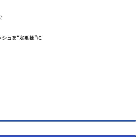
む
シュを“定期便”に