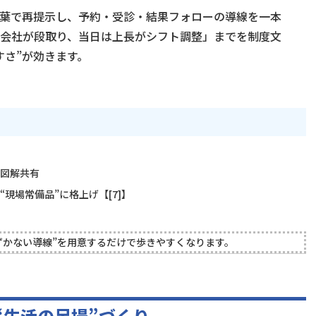
言葉で再提示し、予約・受診・結果フォローの導線を一本
会社が段取り、当日は上長がシフト調整」までを制度文
すさ”が効きます。
の図解共有
現場常備品”に格上げ【[7]】
ずかない導線”を用意するだけで歩きやすくなります。
“生活の足場”づくり