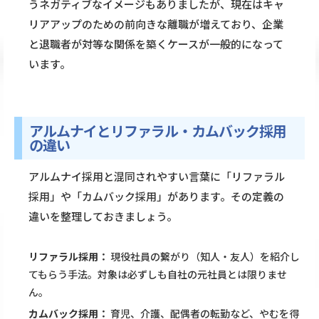
うネガティブなイメージもありましたが、現在はキャ
リアアップのための前向きな離職が増えており、企業
と退職者が対等な関係を築くケースが一般的になって
います。
アルムナイとリファラル・カムバック採用
の違い
アルムナイ採用と混同されやすい言葉に「リファラル
採用」や「カムバック採用」があります。その定義の
違いを整理しておきましょう。
リファラル採用：
現役社員の繋がり（知人・友人）を紹介し
てもらう手法。対象は必ずしも自社の元社員とは限りませ
ん。
カムバック採用：
育児、介護、配偶者の転勤など、やむを得