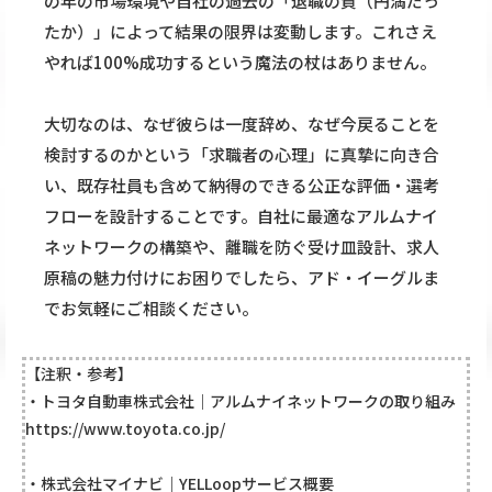
の年の市場環境や自社の過去の「退職の質（円満だっ
たか）」によって結果の限界は変動します。これさえ
やれば100%成功するという魔法の杖はありません。
大切なのは、なぜ彼らは一度辞め、なぜ今戻ることを
検討するのかという「求職者の心理」に真摯に向き合
い、既存社員も含めて納得のできる公正な評価・選考
フローを設計することです。自社に最適なアルムナイ
ネットワークの構築や、離職を防ぐ受け皿設計、求人
原稿の魅力付けにお困りでしたら、アド・イーグルま
でお気軽にご相談ください。
【注釈・参考】
・トヨタ自動車株式会社｜アルムナイネットワークの取り組み
https://www.toyota.co.jp/
・株式会社マイナビ｜YELLoopサービス概要