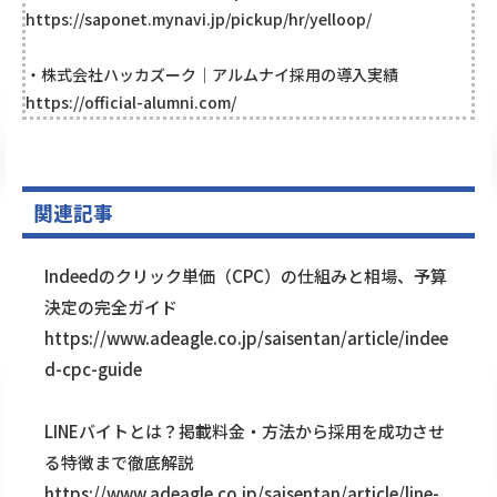
https://saponet.mynavi.jp/pickup/hr/yelloop/
・株式会社ハッカズーク｜アルムナイ採用の導入実績
https://official-alumni.com/
関連記事
Indeedのクリック単価（CPC）の仕組みと相場、予算
決定の完全ガイド
https://www.adeagle.co.jp/saisentan/article/indee
d-cpc-guide
LINEバイトとは？掲載料金・方法から採用を成功させ
る特徴まで徹底解説
https://www.adeagle.co.jp/saisentan/article/line-