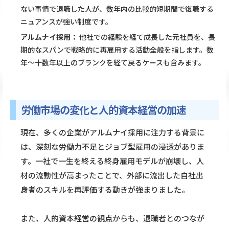
ない事情で退職した人が、数年内の比較的短期間で復職する
ニュアンスが強い制度です。
アルムナイ採用：
他社での経験を経て成長した元社員を、長
期的なスパンで戦略的に再雇用する活動全般を指します。数
年〜十数年以上のブランクを経て戻るケースも含みます。
労働市場の変化と人的資本経営の加速
現在、多くの企業がアルムナイ採用に注力する背景に
は、深刻な労働力不足とジョブ型雇用の浸透がありま
す。一社で一生を終える終身雇用モデルが崩壊し、人
材の流動性が高まったことで、外部に流出した自社出
身者のスキルを再評価する動きが強まりました。
また、人的資本経営の観点からも、退職者とのつなが