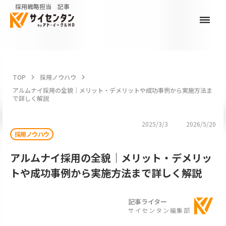
採用戦略担当 記事
dehaze
TOP
keyboard_arrow_right
採用ノウハウ
keyboard_arrow_right
アルムナイ採用の全貌｜メリット・デメリットや成功事例から実施方法ま
で詳しく解説
2025/3/3
2026/5/20
採用ノウハウ
アルムナイ採用の全貌｜メリット・デメリッ
トや成功事例から実施方法まで詳しく解説
記事ライター
サイセンタン編集部