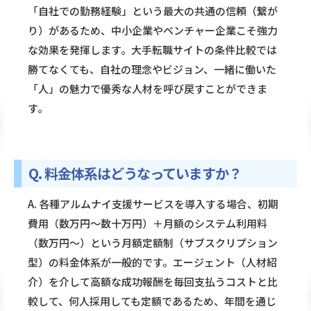
「自社での勤務経験」という最大の共通の信頼（繋が
り）があるため、中小企業やベンチャー企業こそ強力
な効果を発揮します。大手転職サイトの条件比較では
勝てなくても、自社の理念やビジョン、一緒に働いた
「人」の魅力で優秀な人材を呼び戻すことができま
す。
Q. 料金体系はどうなっていますか？
A. 各種アルムナイ支援サービスを導入する場合、初期
費用（数万円〜数十万円）＋月額のシステム利用料
（数万円〜）という月額定額制（サブスクリプション
型）の料金体系が一般的です。エージェント（人材紹
介）を介して高額な成功報酬を毎回支払うコストと比
較して、何人採用しても定額であるため、年間を通じ