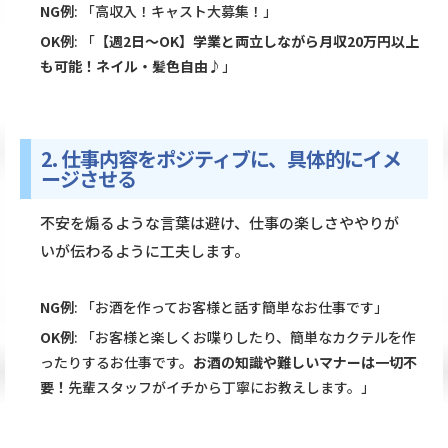
NG例
: 「高収入！キャスト大募集！」
OK例
: 「
【週2日〜OK】学業と両立しながら月収20万円以上
も可能！ネイル・髪色自由♪
」
2. 仕事内容をポジティブに、具体的にイメ
ージさせる
不安を煽るような言葉は避け、仕事の楽しさややりが
いが伝わるように工夫します。
NG例
: 「お酒を作ってお客様と話す簡単なお仕事です」
OK例
: 「お客様と楽しくお喋りしたり、簡単なカクテルを作
ったりするお仕事です。
お酒の知識や難しいマナーは一切不
要！
先輩スタッフがイチから丁寧にお教えします。」