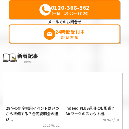
0120-368-362
(平日 10:00～18:30)
メールでのお問合せ
24時間受付中
markunread
＼即日対応／
新着記事
new
28卒の新卒採用イベントはいつ
Indeed PLUS運用にも影響？
から準備する？合同説明会の選
Airワークのスカウト機...
び...
2026/6/10
2026/6/22