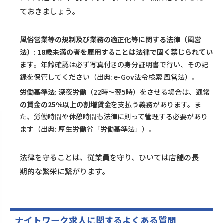
ておきましょう。
風俗営業等の規制及び業務の適正化等に関する法律（風営
法）
:
18歳未満の者を雇用することは法律で固く禁じられてい
ます
。年齢確認は必ず写真付きの身分証明書で行い、その記
録を保管してください（出典:
e-Gov法令検索 風営法
）。
労働基準法
: 深夜労働（22時〜翌5時）をさせる場合は、
通常
の賃金の25%以上の割増賃金
を支払う義務があります。ま
た、労働時間や休憩時間も法律に則って管理する必要があり
ます（出典:
厚生労働省「労働基準法」
）。
法律を守ることは、従業員を守り、ひいては店舗の長
期的な繁栄に繋がります。
ナイトワーク求人に関するよくある質問