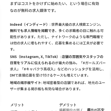
まずはコストをかけずに始めたい、という場合に有効
なのが無料の求人媒体です。
Indeed（インディード）
: 世界最大級の求人検索エンジン。
無料でも求人情報を掲載でき
、多くの求職者の目に触れる可
能性があります。ただし、ナイトワークのような専門職種で
は他の求人に埋もれやすく、応募を集めるには工夫が必要で
す。
SNS（Instagram, X, TikTok）
:
店舗の雰囲気やスタッフの
日常をリアルに伝えられる
のが最大の強み。「#ガールズバー
求人」「#キャバクラ高収入」などのハッシュタグを活用し、
DMで直接応募を受け付けるケースも増えています。
地域の掲示板サイト
: 地域密着型の店舗であれば、地元のユー
ザーが集まる掲示板も有効な場合があります。
メリット
デメリット
掲載順位が低く、
露出が不安