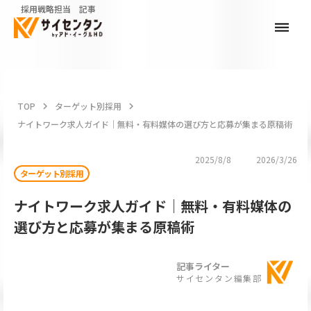
採用戦略担当 記事
dehaze
TOP
keyboard_arrow_right
ターゲット別採用
keyboard_arrow_right
ナイトワーク求人ガイド｜無料・有料媒体の選び方と応募が集まる原稿術
2025/8/8
2026/3/26
ターゲット別採用
ナイトワーク求人ガイド｜無料・有料媒体の
選び方と応募が集まる原稿術
記事ライター
サイセンタン編集部