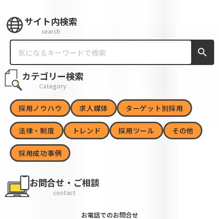
サイト内検索
search
search
カテゴリー検索
Category
採用ノウハウ
求人媒体
ターゲット別採用
法律・制度
トレンド
採用ツール
その他
採用成功事例
お問合せ・ご相談
contact
お電話でのお問合せ