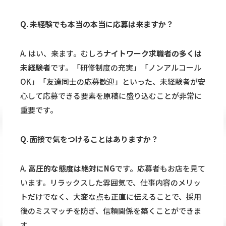
Q. 未経験でも本当の本当に応募は来ますか？
A. はい、来ます。むしろ
ナイトワーク求職者の多くは
未経験者
です。「研修制度の充実」「ノンアルコール
OK」「友達同士の応募歓迎」といった、未経験者が安
心して応募できる要素を原稿に盛り込むことが非常に
重要です。
Q. 面接で気をつけることはありますか？
A.
高圧的な態度は絶対にNG
です。応募者もお店を見て
います。リラックスした雰囲気で、仕事内容のメリッ
トだけでなく、大変な点も正直に伝えることで、採用
後のミスマッチを防ぎ、信頼関係を築くことができま
す。