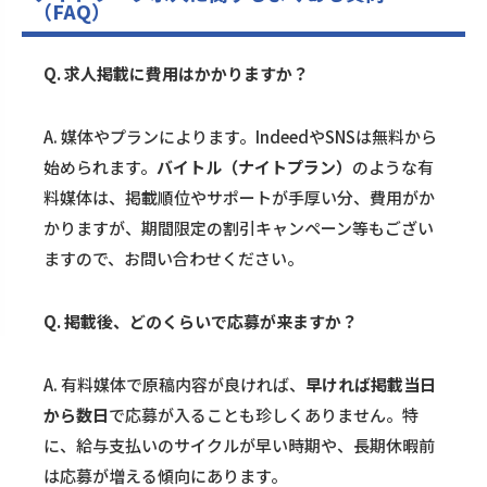
（FAQ）
Q. 求人掲載に費用はかかりますか？
A. 媒体やプランによります。IndeedやSNSは無料から
始められます。
バイトル（ナイトプラン）
のような有
料媒体は、掲載順位やサポートが手厚い分、費用がか
かりますが、期間限定の割引キャンペーン等もござい
ますので、
お問い合わせ
ください。
Q. 掲載後、どのくらいで応募が来ますか？
A. 有料媒体で原稿内容が良ければ、
早ければ掲載当日
から数日
で応募が入ることも珍しくありません。特
に、給与支払いのサイクルが早い時期や、長期休暇前
は応募が増える傾向にあります。