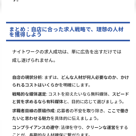
まとめ：自店に合った求人戦略で、理想の人材
を獲得しよう
ナイトワークの求人成功は、単に広告を出すだけでは
成し遂げられません。
自店の現状分析
: まずは、
どんな人材が何人必要なのか
、
かけ
られるコストはいくらか
を明確にします。
戦略的な媒体選定
: コストを抑えたいなら無料媒体、
スピード
と質を求めるなら有料媒体
と、目的に応じて選びましょう。
求職者目線の原稿作成
: 応募者の不安を取り除き、
ここで働き
たいと思わせる魅力
を具体的に伝えましょう。
コンプライアンスの遵守
: 法律を守り、
クリーンな運営
をする
ことが、長期的な人材確保に繋がります。