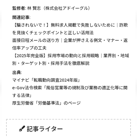
監修者
: 林 賢志（株式会社アドイーグル）
関連記事
:
【騙されないで！】無料求人掲載で失敗しないために｜詐欺
を見抜くチェックポイントと正しい活用法
面接日程メールの送り方｜企業が押さえる例文・マナー・返
信率アップの工夫
【2025年完全版】採用市場の動向と採用戦略｜業界別・地域
別・ターゲット別・採用手法を徹底解説
出典
:
マイナビ「転職動向調査2024年版」
e-Gov法令検索「風俗営業等の規制及び業務の適正化等に関
する法律」
厚生労働省「労働基準法」のページ
記事ライター