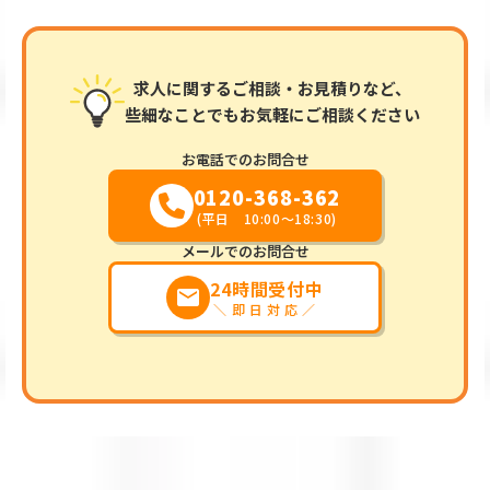
求人に関するご相談・お見積りなど、
些細なことでもお気軽にご相談ください
お電話でのお問合せ
0120-368-362
(平日 10:00～18:30)
メールでのお問合せ
24時間受付中
markunread
＼即日対応／