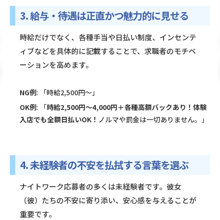
3. 給与・待遇は正直かつ魅力的に見せる
時給だけでなく、各種手当や日払い制度、インセンテ
ィブなどを具体的に記載することで、求職者のモチベ
ーションを高めます。
NG例
: 「時給2,500円〜」
OK例
: 「
時給2,500円〜4,000円＋各種高額バックあり！体験
入店でも全額日払いOK！
ノルマや罰金は一切ありません。」
4. 未経験者の不安を払拭する言葉を選ぶ
ナイトワーク応募者の多くは未経験者です。彼女
（彼）たちの不安に寄り添い、安心感を与えることが
重要です。