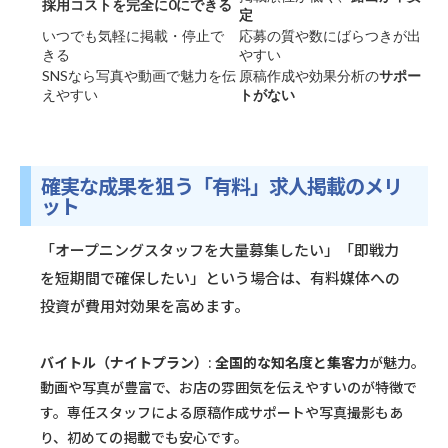
採用コストを完全に0にできる
定
いつでも気軽に掲載・停止で
応募の質や数にばらつきが出
きる
やすい
SNSなら写真や動画で魅力を伝
原稿作成や効果分析の
サポー
えやすい
トがない
確実な成果を狙う「有料」求人掲載のメリ
ット
「オープニングスタッフを大量募集したい」「即戦力
を短期間で確保したい」という場合は、有料媒体への
投資が費用対効果を高めます。
バイトル（ナイトプラン）
:
全国的な知名度と集客力
が魅力。
動画や写真が豊富で、お店の雰囲気を伝えやすいのが特徴で
す。専任スタッフによる原稿作成サポートや写真撮影もあ
り、初めての掲載でも安心です。