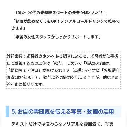
「10代〜20代の未経験スタートの先輩がほとんど！」
「お酒が飲めなくてもOK！ノンアルコールドリンクで乾杯で
きます」
「専属の女性スタッフがしっかりサポートします」
外部出典：求職者のホンネ
ある調査によると、求職者が仕事探
しで重視する点の上位は「給与」に次いで「職場の雰囲気」
「勤務時間・休日」が挙げられます（出典:
マイナビ「転職動向
調査2024年版」
）。給与以外の魅力を伝えることが、他店との
差別化に繋がります。
5. お店の雰囲気を伝える写真・動画の活用
テキストだけでは伝わらない
リアルな雰囲気
を、写真