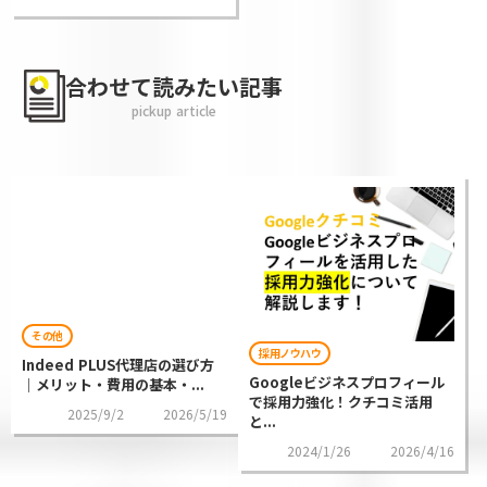
合わせて読みたい記事
pickup article
その他
採用ノウハウ
Indeed PLUS代理店の選び方
Googleビジネスプロフィール
｜メリット・費用の基本・...
で採用力強化！クチコミ活用
2025/9/2
2026/5/19
と...
2024/1/26
2026/4/16