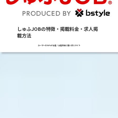
しゅふJOBの特徴・掲載料金・求人掲
載方法
ユーザーの96%が女性！女性採用に強い求人サイト