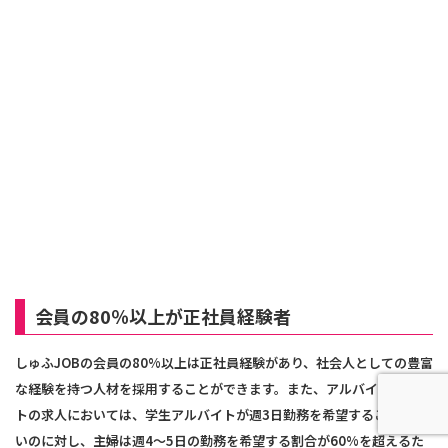
会員の80％以上が正社員経験者
しゅふJOBの会員の80%以上は正社員経験があり、社会人としての豊富
な経験を持つ人材を採用することができます。また、アルバイトやパー
トの求人においては、学生アルバイトが週3日勤務を希望することが多
いのに対し、主婦は週4～5日の勤務を希望する割合が60%を超えるた