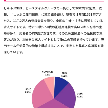
しゅふJOBは、ビースタイルグループの一員として2002年に創業。依
頼、「しゅふの雇用創造」に取り組み続け、現在では年間1331万アク
セス、117.2万人の登録会員を誇り、全国の主婦・主夫に浸透している
求人サイトです。特に30代～50代の正社員経験や高いスキルを持つ主
婦が多く、応募者の約9割が女性です。そのため主婦層への圧倒的な集
客力があり、主婦向け求人サイトとしてNo.1の実績を持っています。専
門チームが効果的な施策を継続することで、安定した集客と応募数を確
保しています。