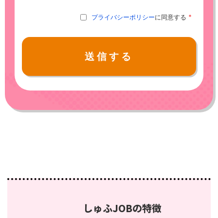
*
プライバシーポリシー
に同意する
送信する
しゅふJOBの特徴