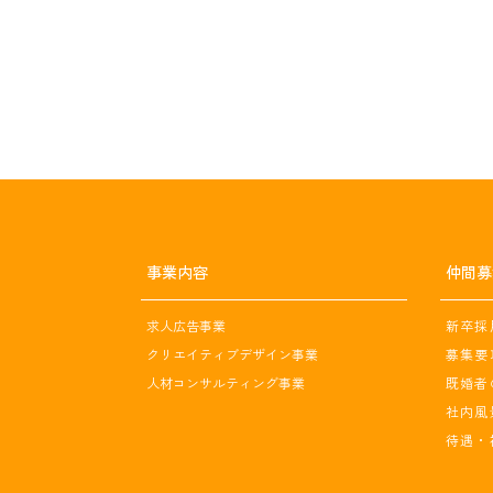
事業内容
仲間募
求人広告事業
新卒採
クリエイティブデザイン事業
募集要
人材コンサルティング事業
既婚者
社内風
待遇・