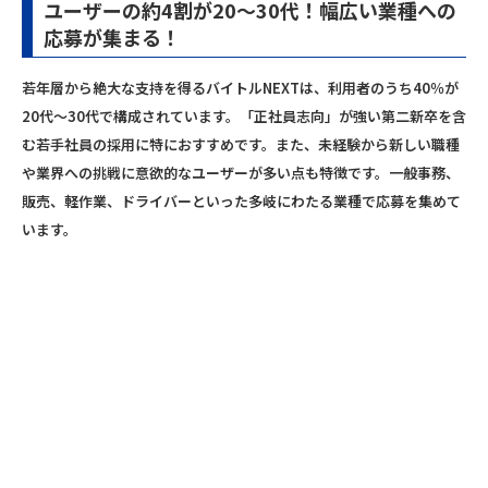
ユーザーの約4割が20〜30代！幅広い業種への
応募が集まる！
若年層から絶大な支持を得るバイトルNEXTは、利用者のうち40％が
20代〜30代で構成されています。「正社員志向」が強い第二新卒を含
む若手社員の採用に特におすすめです。また、未経験から新しい職種
や業界への挑戦に意欲的なユーザーが多い点も特徴です。一般事務、
販売、軽作業、ドライバーといった多岐にわたる業種で応募を集めて
います。