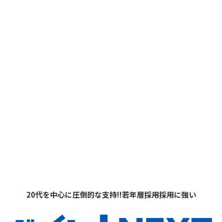
20代を中心に圧倒的な支持!!若年層採用採用に強い