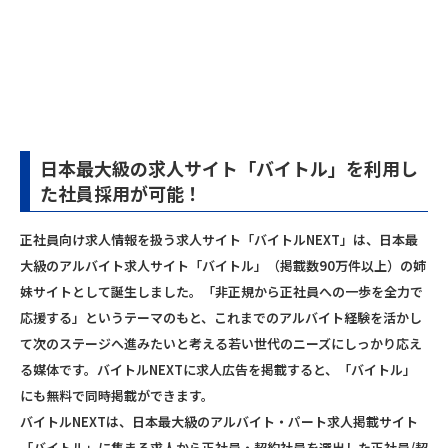
日本最⼤級の求⼈サイト「バイトル」を利⽤し
た社員採⽤が可能！
正社員向け求人情報を扱う求人サイト「バイトルNEXT」は、日本最
大級のアルバイト求人サイト「バイトル」（掲載数90万件以上）の姉
妹サイトとして誕生しました。「非正規から正社員への一歩を全力で
応援する」というテーマのもと、これまでのアルバイト経験を活かし
て次のステージへ進みたいと考える若い世代のニーズにしっかり応え
る媒体です。バイトルNEXTに求⼈広告を掲載すると、「バイトル」
にも無料で同時掲載ができます。
バイトルNEXTは、⽇本最⼤級のアルバイト・パート求⼈掲載サイト
「バイトル」に集まる求人から正社員・契約社員を選出した正社員/契