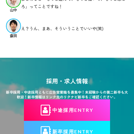
ろ」ってことですね！
山中
え？うん、まあ、そういうことでいいや(笑)
森田
採用・求人情報
新卒採用・中途採用ともに広告営業職を募集中！未経験からの第二新卒も大
歓迎！新卒情報はリンク先のリクナビ新卒をご確認ください。
中途採用ENTRY
新卒採用ENTRY