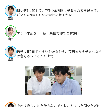
朝は6時に起きて、7時に保育園に子どもたちを送って、
だいたい9時くらいに会社に着くかな。
森田
すごい早起き…！私、余裕で寝てます(笑)
山中
通勤に1時間半くらいかかるから、夜帰ったら子どもたち
は寝ちゃってるんだよね…
森田
それは寂しいけど仕方ないですね。ちょっと聞いただけ