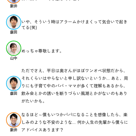
新井
いや、そういう時はアラームかけまくって気合いで起き
てる(笑)
森田
めっちゃ尊敬します。
山中
ただでさえ、平日は奥さんがほぼワンオペ状態だから、
それくらいはやらないと申し訳ないというか… あと、周
りにも子育て中のパパ・ママが多くて理解もあるから、
飲み会とかの誘いを断りづらい風潮とかがないのもあり
森田
がたいかも。
なるほど～僕もいつかパパになることを想像したら、楽
しみのような不安のような… 何か人生の先輩から僕らに
アドバイスあります？
新井