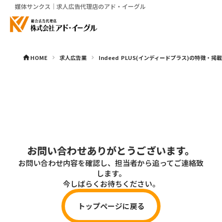
媒体サンクス｜求人広告代理店のアド・イーグル
HOME
求人広告業
Indeed PLUS(インディードプラス)の特徴・
home
keyboard_arrow_right
keyboard_arrow_right
お問い合わせありがとうございます。
お問い合わせ内容を確認し、担当者から追ってご連絡致
します。
今しばらくお待ちください。
トップページに戻る