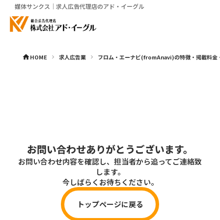
媒体サンクス｜求人広告代理店のアド・イーグル
HOME
求人広告業
フロム・エーナビ(fromAnavi)の特徴・掲載料
home
keyboard_arrow_right
keyboard_arrow_right
お問い合わせありがとうございます。
お問い合わせ内容を確認し、担当者から追ってご連絡致
します。
今しばらくお待ちください。
トップページに戻る